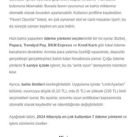
butonuna tıklamaktır. Burada favori oyununuz ve bahis miktarınız
otomatik olarak önceden ayarlanabilir. Kullanıcı profiline kaydedilen
“Favori Oyunlar”
listesi, en çok oynanan slot ve canlı masaları içerir; bu
da süreçte zaman kaybını en aza indirir.
Hızlı bahis yaparken
ödeme yöntemi seçimi
kritik bir rol oynar. Bizbet,
Papara
,
Trendyol Pay
,
BKM Express
ve
Kredi Kartı
gibi lokal ödeme
kanallarını destekler. Anında para yatırma özelliği sayesinde, depozito
gerçekleşir gerçekleşmez bahis tutarı hesabınıza yansır. Çoğu ödeme
yöntemi
5 saniye içinde
işlenir; bu da “anlık oyun” deneyimini mümkün
kılar.
Ayrıca,
bahis limitleri
özelleştirilebilir. Uygulama içinde “Limit Ayarları”
bölümü, oyuncuya düşük (0,10 TL), orta (5 TL) ve yüksek (100 TL) limit
seçenekleri sunar. Bu ayarlar, sorumlu oyun politikaları kapsamında
otomatik olarak kaydedilir ve istenildiğinde değiştirilebilir.
Aşağıdaki tablo,
2024 itibarıyla en çok kullanılan 7 ödeme yöntemi
ve
işlem sürelerini özetler: