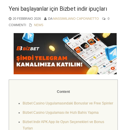
Yeni başlayanlar için Bizbet indir ipuçları
20 FEBBRAIO 2026
DA
MASSIMILIANO CAPONNETTO
0
COMMENTI
NEWS
Content
Bizbet Casino Uygulamasındaki Bonuslar ve Free Spinler
Bizbet Casino Uygulaması ile Hızlı Bahis Yapma
Bizbet Indir APK App ile Oyun Seçenekleri ve Bonus
Turları