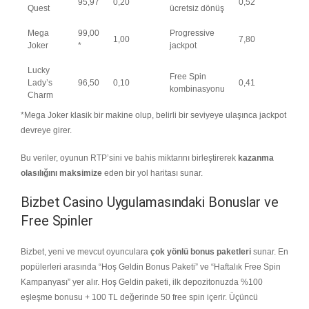
95,97
0,20
0,52
Quest
ücretsiz dönüş
Mega
99,00
Progressive
1,00
7,80
Joker
*
jackpot
Lucky
Free Spin
Lady’s
96,50
0,10
0,41
kombinasyonu
Charm
*Mega Joker klasik bir makine olup, belirli bir seviyeye ulaşınca jackpot
devreye girer.
Bu veriler, oyunun RTP’sini ve bahis miktarını birleştirerek
kazanma
olasılığını maksimize
eden bir yol haritası sunar.
Bizbet Casino Uygulamasındaki Bonuslar ve
Free Spinler
Bizbet, yeni ve mevcut oyunculara
çok yönlü bonus paketleri
sunar. En
popülerleri arasında “Hoş Geldin Bonus Paketi” ve “Haftalık Free Spin
Kampanyası” yer alır. Hoş Geldin paketi, ilk depozitonuzda %100
eşleşme bonusu + 100 TL değerinde 50 free spin içerir. Üçüncü