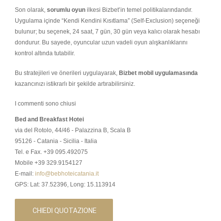
Son olarak,
sorumlu oyun
ilkesi Bizbet’in temel politikalarındandır.
Uygulama içinde “Kendi Kendini Kısıtlama” (Self‑Exclusion) seçeneği
bulunur; bu seçenek, 24 saat, 7 gün, 30 gün veya kalıcı olarak hesabı
dondurur. Bu sayede, oyuncular uzun vadeli oyun alışkanlıklarını
kontrol altında tutabilir.
Bu stratejileri ve önerileri uygulayarak,
Bizbet mobil uygulamasında
kazancınızı istikrarlı bir şekilde artırabilirsiniz.
I commenti sono chiusi
Bed and Breakfast Hotei
via del Rotolo, 44/46 - Palazzina B, Scala B
95126 - Catania - Sicilia - Italia
Tel. e Fax. +39 095.492075
Mobile +39 329.9154127
E-mail:
info@bebhoteicatania.it
GPS: Lat: 37.52396, Long: 15.113914
CHIEDI QUOTAZIONE