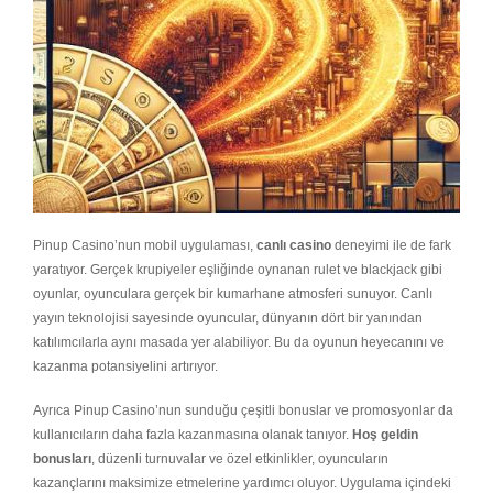
Pinup Casino’nun mobil uygulaması,
canlı casino
deneyimi ile de fark
yaratıyor. Gerçek krupiyeler eşliğinde oynanan rulet ve blackjack gibi
oyunlar, oyunculara gerçek bir kumarhane atmosferi sunuyor. Canlı
yayın teknolojisi sayesinde oyuncular, dünyanın dört bir yanından
katılımcılarla aynı masada yer alabiliyor. Bu da oyunun heyecanını ve
kazanma potansiyelini artırıyor.
Ayrıca Pinup Casino’nun sunduğu çeşitli bonuslar ve promosyonlar da
kullanıcıların daha fazla kazanmasına olanak tanıyor.
Hoş geldin
bonusları
, düzenli turnuvalar ve özel etkinlikler, oyuncuların
kazançlarını maksimize etmelerine yardımcı oluyor. Uygulama içindeki