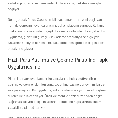
sadakat programı ise uzun vadeli kullanıcılar için ekstra avantajlar
sağlıyor.
Sonuç olarak Pinup Casino mobil uygulaması, hem yeni başlayanlar
hem de deneyimli oyuncular için ideal bir platform sunuyor. Kullanıcı
dostu tasarımı ve sunduğu çeşitli kazanç fırsatları ile dikkat çeken bu
uygulama, güvenilirliği ve yüksek ödeme oranlarıyla öne çıkıyor.
Kazanmak isteyen herkesin mutlaka denemesi gereken bir platform
olarak öne çıkıyor.
Hızlı Para Yatırma ve Çekme Pinup Indir apk
Uygulaması ile
Pinup Indir apk uygulaması, kullanıcılarına
hızlı ve güvenilir
para
yatırma ve çekme işlemleri sunarak, online casino deneyimini bir üst
seviyeye taşıyor. Bu uygulama, kullanıcı dostu arayüzü ve etkili işlem
süreleri ile dikkat çekiyor. Özellikle mobil cihazlar üzerinden erişim
sağlamak isteyenler için tasarlanan Pinup Indir apk,
anında işlem
yapabilme
olanağı tanıyor.