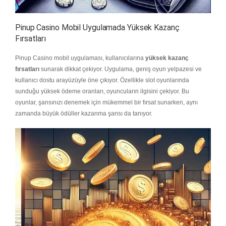
Pinup Casino Mobil Uygulamada Yüksek Kazanç
Fırsatları
Pinup Casino mobil uygulaması, kullanıcılarına
yüksek kazanç
fırsatları
sunarak dikkat çekiyor. Uygulama, geniş oyun yelpazesi ve
kullanıcı dostu arayüzüyle öne çıkıyor. Özellikle slot oyunlarında
sunduğu yüksek ödeme oranları, oyuncuların ilgisini çekiyor. Bu
oyunlar, şansınızı denemek için mükemmel bir fırsat sunarken, aynı
zamanda büyük ödüller kazanma şansı da tanıyor.