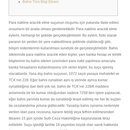
Bahis Türü Bilgi Ekranı
Para nakline aracılık etme suçunun oluşumu için yukarıda ifade edilen
unsurların bir arada olması gerekmektedir. Para nakline aracılık etme
eylemi, herhangi bir şekilde gerçekleştirilebilir. Bu eylem, fiziki olarak
paranın bir yerden bir yere nakledilmesi şeklinde olabileceği gibi,
bilişim sistemlerinin kullanılması suretiyle de gerçekleştirilebilir. Bahis
sitelerinde para nakline aracılık eden kişiler, yani banka hesap ve kimlik
bilgilerinin bu bahis siteleri üzerinden para nakli yapılması amacıyla
banka hesaplarını kullanılmasına izin veren kişiler, bu suçu işlemiş
olacaklardır. Yasa dışı bahis suçunun, 1072 sayılı yasaya muhalefet ve
TCK’nın 228. Eğer bahis oynatılan aynı iş yerinde ayrıca kumar
oynatıldığına dair delil yok ise, bahis de TCK’nın 228/6 maddesi
anlamında bir tür kumar olduğundan sadece 7258’den işlem yapılacak,
eğer bahis yanında kumar da oynatıldığı tespit edilmiş ise her iki suçtan
da cezalandırma yoluna gidilecektir. Yasadışı bahis oynama nedeniyle
verilen idari para cezasına, kararın tebliğ veya tefhim edilmesinden
itibaren 15 gün içinde Sulh Ceza Hakimliğine başvurularak itiraz
edilebilir. Suçu işlediği tarihte 18 yaşından büyük olan sanık hakkında