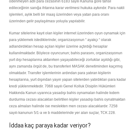
ödenmeyen adli para cezasının 6183 sayılı Kanuna göre tahsil
edileceğinin sanığa ihtarına karar verilmesi hukuka aykırıdır. Para nakli
işlemleri, aylık belli bir maaş üzerinden veya yatan para oranı
üzerinden gelir paylaşılması yoluyla yapılabilir.
Kumar sitelerine kayıt olan kişiler internet üzerinden oyun oynamak için
para yüklemek istediklerinde; organizasyonun “ ayakçı “ olarak
adlandırdıkları hesap açılan kişiler üzerine açtırdığı hesaplar
kullanılmaktadır. Böylece oyuncunun; bahis parasını, organizasyonun
yurt dışı hesaplarına aktarırken yaşayabileceği zorluklar aşıldığı gibi,
aynı zamanda örgüt de, bu transferleri MASAK denetiminden kaçırmış
olmaktadır. Transfer işlemlerinin ardından para yatıran kişilerin
hesaplarına, yurt dışından yayın yapan sitelerden yatırdıkları para kadar
kredi yüklenmektedir. 7068 sayılı Genel Kolluk Disiplin Hükümleri
Hakkında Kanun uyarınca yasadışı bahis oynamaları halinde kıdem
durdurma cezası alacakları belirtilen kişiler yasadışı bahis oynatmaktan
ceza almaları halinde ise meslekten men cezası alacaklardır. 7258
sayılı kanunun 5/1-a ve b maddelerinde yer alan suçlar, TCK 228.
İddaa kaç paraya kadar veriyor?