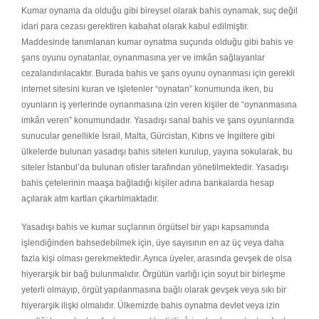
Kumar oynama da olduğu gibi bireysel olarak bahis oynamak, suç değil
idari para cezası gerektiren kabahat olarak kabul edilmiştir.
Maddesinde tanımlanan kumar oynatma suçunda olduğu gibi bahis ve
şans oyunu oynatanlar, oynanmasına yer ve imkân sağlayanlar
cezalandırılacaktır. Burada bahis ve şans oyunu oynanması için gerekli
internet sitesini kuran ve işletenler “oynatan” konumunda iken, bu
oyunların iş yerlerinde oynanmasına izin veren kişiler de “oynanmasına
imkân veren” konumundadır. Yasadışı sanal bahis ve şans oyunlarında
sunucular genellikle İsrail, Malta, Gürcistan, Kıbrıs ve İngiltere gibi
ülkelerde bulunan yasadışı bahis siteleri kurulup, yayına sokularak, bu
siteler İstanbul’da bulunan ofisler tarafından yönetilmektedir. Yasadışı
bahis çetelerinin maaşa bağladığı kişiler adına bankalarda hesap
açılarak atm kartları çıkartılmaktadır.
Yasadışı bahis ve kumar suçlarının örgütsel bir yapı kapsamında
işlendiğinden bahsedebilmek için, üye sayısının en az üç veya daha
fazla kişi olması gerekmektedir. Ayrıca üyeler, arasında gevşek de olsa
hiyerarşik bir bağ bulunmalıdır. Örgütün varlığı için soyut bir birleşme
yeterli olmayıp, örgüt yapılanmasına bağlı olarak gevşek veya sıkı bir
hiyerarşik ilişki olmalıdır. Ülkemizde bahis oynatma devlet veya izin