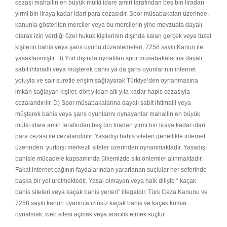
cezası mahallin en büyük mülki idare amiri tarafından beş bin liradan
yirmi bin liraya kadar idari para cezasıdır. Spor müsabakaları üzerinde,
kanunla gösterilen merciler veya bu mercilerin yine mevzuata dayalı
olarak izin verdiği özel hukuk kişilerinin dışında kalan gerçek veya tüzel
kişilerin bahis veya şans oyunu düzenlemeleri, 7258 sayılı Kanun ile
yasaklanmıştır. B) Yurt dışında oynatılan spor müsabakalarına dayalı
sabit ihtimalli veya müşterek bahis ya da şans oyunlarının internet
yoluyla ve sair suretle erişim sağlayarak Türkiye’den oynanmasına
imkân sağlayan kişiler, dört yıldan altı yıla kadar hapis cezasıyla
cezalandırılır. D) Spor müsabakalarına dayalı sabit ihtimalli veya
müşterek bahis veya şans oyunlarını oynayanlar mahallin en büyük
mülki idare amiri tarafından beş bin liradan yirmi bin liraya kadar idari
para cezası ile cezalandırılır. Yasadışı bahis siteleri genellikle internet
üzerinden yurtdışı merkezli siteler üzerinden oynanmaktadır. Yasadışı
bahisle mücadele kapsamında ülkemizde sıkı önlemler alınmaktadır.
Fakat internet çağının faydalarından yararlanan suçlular her seferinde
başka bir yol üretmektedir. Yasal olmayan veya halk diliyle “ kaçak
bahis siteleri veya kaçak bahis yerleri” illegaldir. Türk Ceza Kanunu ve
7258 sayılı kanun uyarınca izinsiz kaçak bahis ve kaçak kumar
oynatmak, web sitesi açmak veya aracılık etmek suçtur.