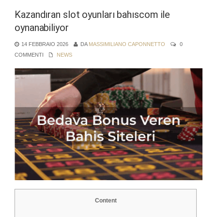
Kazandıran slot oyunları bahıscom ile
oynanabiliyor
14 FEBBRAIO 2026
DA
MASSIMILIANO CAPONNETTO
0
COMMENTI
NEWS
Content