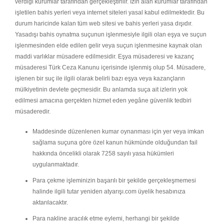
verdiği kurumlar tarafından gerçekleştirilir. İzin alan kurumlar tarafından
işletilen bahis yerleri veya internet siteleri yasal kabul edilmektedir. Bu
durum haricinde kalan tüm web sitesi ve bahis yerleri yasa dışıdır.
Yasadışı bahis oynatma suçunun işlenmesiyle ilgili olan eşya ve suçun
işlenmesinden elde edilen gelir veya suçun işlenmesine kaynak olan
maddi varlıklar müsadere edilmesidir. Eşya müsaderesi ve kazanç
müsaderesi Türk Ceza Kanunu içerisinde işlenmiş olup 54. Müsadere,
işlenen bir suç ile ilgili olarak belirli bazı eşya veya kazançların
mülkiyetinin devlete geçmesidir. Bu anlamda suça ait izlerin yok
edilmesi amacına gerçekten hizmet eden yegâne güvenlik tedbiri
müsaderedir.
Maddesinde düzenlenen kumar oynanması için yer veya imkan
sağlama suçuna göre özel kanun hükmünde olduğundan fail
hakkında öncelikli olarak 7258 sayılı yasa hükümleri
uygulanmaktadır.
Para çekme işleminizin başarılı bir şekilde gerçekleşmemesi
halinde ilgili tutar yeniden atyarışı.com üyelik hesabınıza
aktarılacaktır.
Para nakline aracılık etme eylemi, herhangi bir şekilde