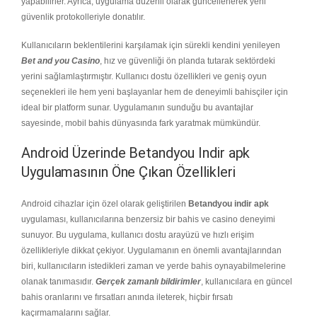
yapabilirler. Ayrıca, uygulama düzenli olarak güncellenerek yeni
güvenlik protokolleriyle donatılır.
Kullanıcıların beklentilerini karşılamak için sürekli kendini yenileyen
Bet and you Casino
, hız ve güvenliği ön planda tutarak sektördeki
yerini sağlamlaştırmıştır. Kullanıcı dostu özellikleri ve geniş oyun
seçenekleri ile hem yeni başlayanlar hem de deneyimli bahisçiler için
ideal bir platform sunar. Uygulamanın sunduğu bu avantajlar
sayesinde, mobil bahis dünyasında fark yaratmak mümkündür.
Android Üzerinde Betandyou Indir apk
Uygulamasının Öne Çıkan Özellikleri
Android cihazlar için özel olarak geliştirilen
Betandyou indir apk
uygulaması, kullanıcılarına benzersiz bir bahis ve casino deneyimi
sunuyor. Bu uygulama, kullanıcı dostu arayüzü ve hızlı erişim
özellikleriyle dikkat çekiyor. Uygulamanın en önemli avantajlarından
biri, kullanıcıların istedikleri zaman ve yerde bahis oynayabilmelerine
olanak tanımasıdır.
Gerçek zamanlı bildirimler
, kullanıcılara en güncel
bahis oranlarını ve fırsatları anında ileterek, hiçbir fırsatı
kaçırmamalarını sağlar.