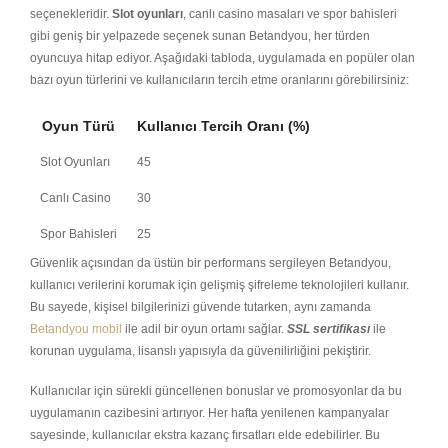
seçenekleridir.
Slot oyunları
, canlı casino masaları ve spor bahisleri
gibi geniş bir yelpazede seçenek sunan Betandyou, her türden
oyuncuya hitap ediyor. Aşağıdaki tabloda, uygulamada en popüler olan
bazı oyun türlerini ve kullanıcıların tercih etme oranlarını görebilirsiniz:
Oyun Türü
Kullanıcı Tercih Oranı (%)
Slot Oyunları
45
Canlı Casino
30
Spor Bahisleri
25
Güvenlik açısından da üstün bir performans sergileyen Betandyou,
kullanıcı verilerini korumak için gelişmiş şifreleme teknolojileri kullanır.
Bu sayede, kişisel bilgilerinizi güvende tutarken, aynı zamanda
Betandyou mobil
ile adil bir oyun ortamı sağlar.
SSL sertifikası
ile
korunan uygulama, lisanslı yapısıyla da güvenilirliğini pekiştirir.
Kullanıcılar için sürekli güncellenen bonuslar ve promosyonlar da bu
uygulamanın cazibesini artırıyor. Her hafta yenilenen kampanyalar
sayesinde, kullanıcılar ekstra kazanç fırsatları elde edebilirler. Bu