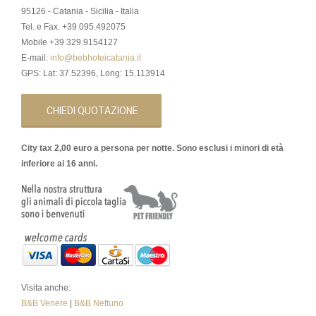
95126 - Catania - Sicilia - Italia
Tel. e Fax. +39 095.492075
Mobile +39 329.9154127
E-mail:
info@bebhoteicatania.it
GPS: Lat: 37.52396, Long: 15.113914
CHIEDI QUOTAZIONE
City tax 2,00 euro a persona per notte. Sono esclusi i minori di età
inferiore ai 16 anni.
Visita anche:
B&B Venere
|
B&B Nettuno