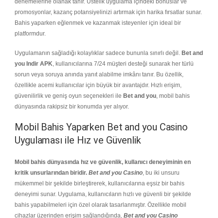
denemelerine olanak tanır. Üstelik uygulama içindeki bonuslar ve
promosyonlar, kazanç potansiyelinizi artırmak için harika fırsatlar sunar.
Bahis yaparken eğlenmek ve kazanmak isteyenler için ideal bir
platformdur.
Uygulamanın sağladığı kolaylıklar sadece bununla sınırlı değil.
Bet and
you Indir APK
, kullanıcılarına 7/24 müşteri desteği sunarak her türlü
sorun veya soruya anında yanıt alabilme imkânı tanır. Bu özellik,
özellikle acemi kullanıcılar için büyük bir avantajdır. Hızlı erişim,
güvenilirlik ve geniş oyun seçenekleri ile
Bet and you
, mobil bahis
dünyasında rakipsiz bir konumda yer alıyor.
Mobil Bahis Yaparken Bet and you Casino
Uygulaması ile Hız ve Güvenlik
Mobil bahis dünyasında hız ve güvenlik, kullanıcı deneyiminin en
kritik unsurlarından biridir.
Bet and you Casino
, bu iki unsuru
mükemmel bir şekilde birleştirerek, kullanıcılarına eşsiz bir bahis
deneyimi sunar. Uygulama, kullanıcıların hızlı ve güvenli bir şekilde
bahis yapabilmeleri için özel olarak tasarlanmıştır. Özellikle mobil
cihazlar üzerinden erişim sağlandığında,
Bet and you Casino