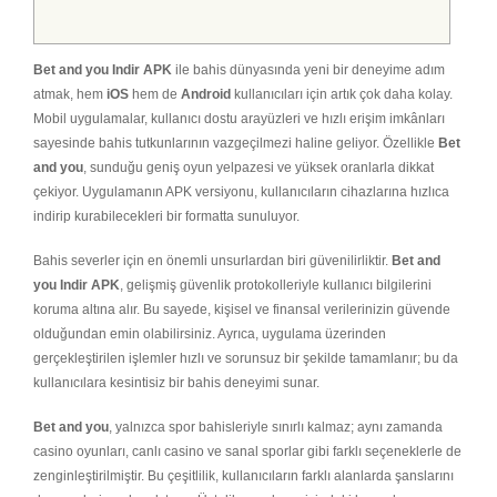
Bet and you Indir APK
ile bahis dünyasında yeni bir deneyime adım
atmak, hem
iOS
hem de
Android
kullanıcıları için artık çok daha kolay.
Mobil uygulamalar, kullanıcı dostu arayüzleri ve hızlı erişim imkânları
sayesinde bahis tutkunlarının vazgeçilmezi haline geliyor. Özellikle
Bet
and you
, sunduğu geniş oyun yelpazesi ve yüksek oranlarla dikkat
çekiyor. Uygulamanın APK versiyonu, kullanıcıların cihazlarına hızlıca
indirip kurabilecekleri bir formatta sunuluyor.
Bahis severler için en önemli unsurlardan biri güvenilirliktir.
Bet and
you Indir APK
, gelişmiş güvenlik protokolleriyle kullanıcı bilgilerini
koruma altına alır. Bu sayede, kişisel ve finansal verilerinizin güvende
olduğundan emin olabilirsiniz. Ayrıca, uygulama üzerinden
gerçekleştirilen işlemler hızlı ve sorunsuz bir şekilde tamamlanır; bu da
kullanıcılara kesintisiz bir bahis deneyimi sunar.
Bet and you
, yalnızca spor bahisleriyle sınırlı kalmaz; aynı zamanda
casino oyunları, canlı casino ve sanal sporlar gibi farklı seçeneklerle de
zenginleştirilmiştir. Bu çeşitlilik, kullanıcıların farklı alanlarda şanslarını