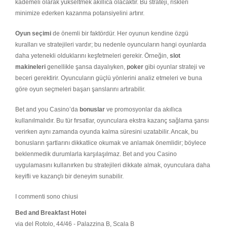
kademeli olarak yükseltmek akıllıca olacaktır. Bu strateji, riskleri
minimize ederken kazanma potansiyelini artırır.
Oyun seçimi
de önemli bir faktördür. Her oyunun kendine özgü
kuralları ve stratejileri vardır; bu nedenle oyuncuların hangi oyunlarda
daha yetenekli olduklarını keşfetmeleri gerekir. Örneğin,
slot
makineleri
genellikle şansa dayalıyken,
poker
gibi oyunlar strateji ve
beceri gerektirir. Oyuncuların güçlü yönlerini analiz etmeleri ve buna
göre oyun seçmeleri başarı şanslarını artırabilir.
Bet and you Casino’da
bonuslar
ve promosyonlar da akıllıca
kullanılmalıdır. Bu tür fırsatlar, oyunculara ekstra kazanç sağlama şansı
verirken aynı zamanda oyunda kalma süresini uzatabilir. Ancak, bu
bonusların şartlarını dikkatlice okumak ve anlamak önemlidir; böylece
beklenmedik durumlarla karşılaşılmaz. Bet and you Casino
uygulamasını kullanırken bu stratejileri dikkate almak, oyunculara daha
keyifli ve kazançlı bir deneyim sunabilir.
I commenti sono chiusi
Bed and Breakfast Hotei
via del Rotolo, 44/46 - Palazzina B, Scala B