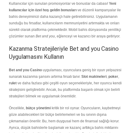
Kullanıcılar için sunulan promosyonlar ve bonuslar da cabası!
Yeni
kullanıcılar için özel hoş geldin bonusları
ve düzenli kampanyalar ile
bahis deneyiminizi daha kazançlı hale getirebilirsiniz. Uygulamanın
sunduğu bu fırsatlar, kullanıcıların memnuniyetini artırmakta ve onları
sürekli olarak platforma çekmektedir. Mobil bahis dünyasında yenilikçi
çözümler sunan
Bet and you
, eğlenceyi ve kazancı bir araya getiriyor.
Kazanma Stratejileriyle Bet and you Casino
Uygulamasını Kullanın
Bet and you Casino
uygulaması, oyunculara geniş bir oyun yelpazesi
sunarak kazanma şansını artırma fırsatı tanır.
Slot makineleri
,
poker
,
rulet
ve daha fazlası gibi çeşitli oyun seçenekleriyle, her oyuncu kendi
stratejisini geliştirebilir. Ancak, bu platformda başarılı olmak için belirli
stratejileri bilmek ve uygulamak önemlidir.
Öncelikle,
bütçe yönetimi
kritik bir rol oynar. Oyuncuların, kaybetmeyi
göze alabilecekleri bir bütçe belirlemeleri ve bu sınırın dışına
çıkmamaları önerilir. Bu, hem duygusal hem de finansal sağlığı korur.
Ayrıca, düşük bahislerle başlamak ve kazanç arttıkça bahis miktarını