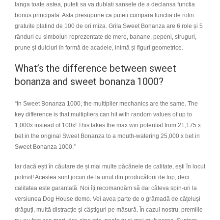
langa toate astea, puteti sa va dublati sansele de a declansa functia
bonus principala. Asta presupune ca puteti cumpara functia de rotiri
gratuite platind de 100 de ori miza. Grila Sweet Bonanza are 6 role și 5
rânduri cu simboluri reprezentate de mere, banane, pepeni, struguri,
prune și dulciuri în formă de acadele, inimă și figuri geometrice.
What’s the difference between sweet
bonanza and sweet bonanza 1000?
“In Sweet Bonanza 1000, the multiplier mechanics are the same. The
key difference is that multipliers can hit with random values of up to
1,000x instead of 100x! This takes the max win potential from 21,175 x
bet in the original Sweet Bonanza to a mouth-watering 25,000 x bet in
Sweet Bonanza 1000.”
Iar dacă ești în căutare de și mai multe păcănele de calitate, ești în locul
potrivit! Acestea sunt jocuri de la unul din producătorii de top, deci
calitatea este garantată. Noi îți recomandăm să dai câteva spin-uri la
versiunea Dog House demo. Vei avea parte de o grămadă de cățeluși
drăguți, multă distracție și câștiguri pe măsură. În cazul nostru, premiile