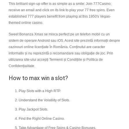
This brilliant sign-up offer is as simple as a smile: Join 777Casino;
receive an email and click on its link to play your 77 free spins. Even
established 777 players benefit from playing at this 1950's Vegas-
themed online casino.
Sweet Bonanza Xmas se misca perfect pe un telefon mobil cu un
sistem de operare Android sau iOS. Acest site prezintă informații despre
cazinouri online licențiate în România. Conținutul are caracter
informativ și nu reprezintă o recomandare sau obligație de joc. Prin
utilizarea site-ului accepți Termenii și Condițiile și Politica de
Confidențialitate.
How to max win a slot?
Play Slots with a High RTP.
Understand the Volatility of Slots.
Play Jackpot Slots.
Find the Right Online Casino.
Take Advantage of Free Spins & Casino Bonuses.