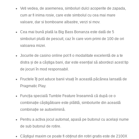
Veti vedea, de asemenea, simboluri dulci acoperite de zapada,
cum ar fi inima rosie, care este simbolul cu cea mai mare
valoare, dar si bomboane albastre, verzi si mov.
Cea mai bună plată la Big Bass Bonanza este dată de 5
simboluri plută de pescuit, caz în care vom primi de 100 de ori
valoarea mizei.
Jocurile de casino online pot fi o modalitate excelentă de a te
distra și de a câștiga bani, dar este esențial să abordezi acest tip
de jocuri în mod responsabil.
Fructele îți pot aduce banii visați în această păcănea lansată de
Pragmatic Play.
Funcția specială Tumble Feature înseamnă că după ce o
combinație câștigătoare este plătită, simbolurile din această
combinație se autoelimină.
Pentru a activa jocul automat, apasă pe butonul cu același nume
de sub butonul de rotire.
Câștigul maxim ce poate fi obținut din rotiri gratis este de 2100X