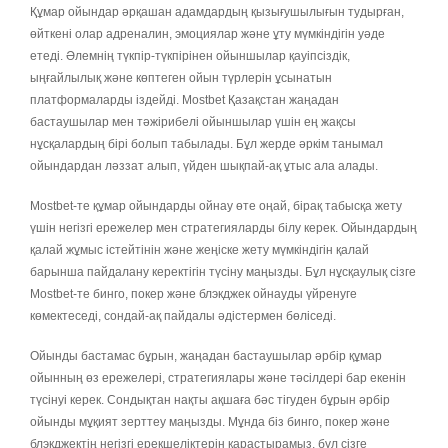
Құмар ойындар әрқашан адамдардың қызығушылығын тудырған,
өйткені олар адреналин, эмоциялар және ұту мүмкіндігін уәде
етеді. Әлемнің түкпір-түкпірінен ойыншылар қауіпсіздік,
ыңғайлылық және көптеген ойын түрлерін ұсынатын
платформаларды іздейді. Mostbet Қазақстан жаңадан
бастаушылар мен тәжірибелі ойыншылар үшін ең жақсы
нұсқалардың бірі болып табылады. Бұл жерде әркім танымал
ойындардан ләззат алып, үйден шықпай-ақ ұтыс ала алады.
Mostbet-те құмар ойындарды ойнау өте оңай, бірақ табысқа жету
үшін негізгі ережелер мен стратегияларды білу керек. Ойындардың
қалай жұмыс істейтінін және жеңіске жету мүмкіндігін қалай
барынша пайдалану керектігін түсіну маңызды. Бұл нұсқаулық сізге
Mostbet-те бинго, покер және блэкджек ойнауды үйренуге
көмектеседі, сондай-ақ пайдалы әдістермен бөліседі.
Ойынды бастамас бұрын, жаңадан бастаушылар әрбір құмар
ойынның өз ережелері, стратегиялары және тәсілдері бар екенін
түсінуі керек. Сондықтан нақты ақшаға бәс тігуден бұрын әрбір
ойынды мұқият зерттеу маңызды. Мұнда біз бинго, покер және
блэкджектің негізгі ерекшеліктерін қарастырамыз, бұл сізге