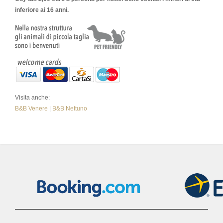
inferiore ai 16 anni.
Visita anche:
B&B Venere
|
B&B Nettuno