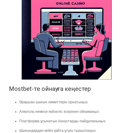
Mostbet-те ойнауға кеңестер
Әрқашан шығын лимиттерін орнатыңыз.
Алкоголь немесе күйзеліс әсерінен ойнамаңыз.
Платформа ұсынатын бонустарды пайдаланыңыз.
Шығындардан кейін қайта ұтуға тырыспаңыз.