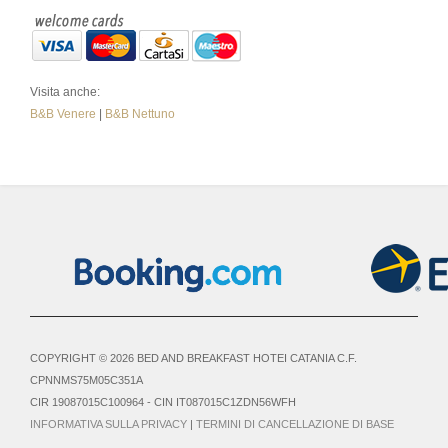
Visita anche:
B&B Venere
|
B&B Nettuno
COPYRIGHT © 2026 BED AND BREAKFAST HOTEI CATANIA C.F.
CPNNMS75M05C351A
CIR 19087015C100964 - CIN IT087015C1ZDN56WFH
INFORMATIVA SULLA PRIVACY
|
TERMINI DI CANCELLAZIONE DI BASE