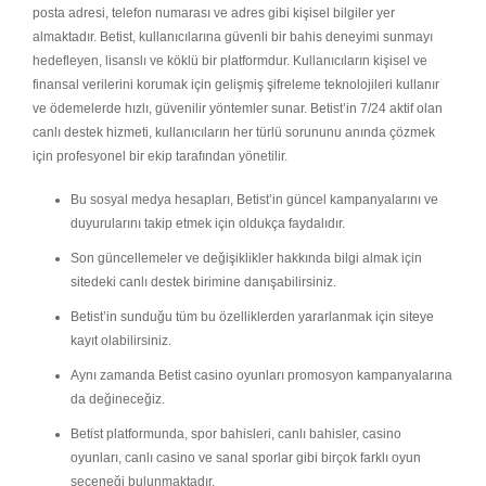
posta adresi, telefon numarası ve adres gibi kişisel bilgiler yer
almaktadır. Betist, kullanıcılarına güvenli bir bahis deneyimi sunmayı
hedefleyen, lisanslı ve köklü bir platformdur. Kullanıcıların kişisel ve
finansal verilerini korumak için gelişmiş şifreleme teknolojileri kullanır
ve ödemelerde hızlı, güvenilir yöntemler sunar. Betist’in 7/24 aktif olan
canlı destek hizmeti, kullanıcıların her türlü sorununu anında çözmek
için profesyonel bir ekip tarafından yönetilir.
Bu sosyal medya hesapları, Betist’in güncel kampanyalarını ve
duyurularını takip etmek için oldukça faydalıdır.
Son güncellemeler ve değişiklikler hakkında bilgi almak için
sitedeki canlı destek birimine danışabilirsiniz.
Betist’in sunduğu tüm bu özelliklerden yararlanmak için siteye
kayıt olabilirsiniz.
Aynı zamanda Betist casino oyunları promosyon kampanyalarına
da değineceğiz.
Betist platformunda, spor bahisleri, canlı bahisler, casino
oyunları, canlı casino ve sanal sporlar gibi birçok farklı oyun
seçeneği bulunmaktadır.