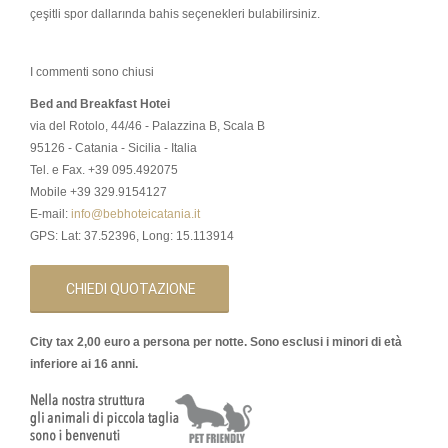
çeşitli spor dallarında bahis seçenekleri bulabilirsiniz.
I commenti sono chiusi
Bed and Breakfast Hotei
via del Rotolo, 44/46 - Palazzina B, Scala B
95126 - Catania - Sicilia - Italia
Tel. e Fax. +39 095.492075
Mobile +39 329.9154127
E-mail:
info@bebhoteicatania.it
GPS: Lat: 37.52396, Long: 15.113914
CHIEDI QUOTAZIONE
City tax 2,00 euro a persona per notte. Sono esclusi i minori di età
inferiore ai 16 anni.