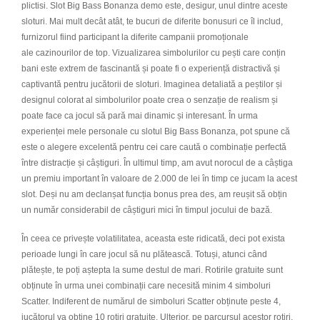
plictisi. Slot Big Bass Bonanza demo este, desigur, unul dintre aceste
sloturi. Mai mult decât atât, te bucuri de diferite bonusuri ce îl includ,
furnizorul fiind participant la diferite campanii promoționale
ale cazinourilor de top. Vizualizarea simbolurilor cu pești care conțin
bani este extrem de fascinantă și poate fi o experiență distractivă și
captivantă pentru jucătorii de sloturi. Imaginea detaliată a peștilor și
designul colorat al simbolurilor poate crea o senzație de realism și
poate face ca jocul să pară mai dinamic și interesant. În urma
experienței mele personale cu slotul Big Bass Bonanza, pot spune că
este o alegere excelentă pentru cei care caută o combinație perfectă
între distracție și câștiguri. În ultimul timp, am avut norocul de a câștiga
un premiu important în valoare de 2.000 de lei în timp ce jucam la acest
slot. Deși nu am declanșat funcția bonus prea des, am reușit să obțin
un număr considerabil de câștiguri mici în timpul jocului de bază.
În ceea ce privește volatilitatea, aceasta este ridicată, deci pot exista
perioade lungi în care jocul să nu plătească. Totuși, atunci când
plătește, te poți aștepta la sume destul de mari. Rotirile gratuite sunt
obținute în urma unei combinații care necesită minim 4 simboluri
Scatter. Indiferent de numărul de simboluri Scatter obținute peste 4,
jucătorul va obține 10 rotiri gratuite. Ulterior, pe parcursul acestor rotiri,