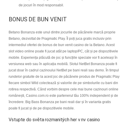
de jocuri în mod responsabil.
BONUS DE BUN VENIT
Betano Bonanza este unul dintre jocurile de păcănele marcă proprie
Betano, dezvoltat de Pragmatic Play. Îl poți juca gratis inclusiv prin
intermediul ofertei de bonus de bun venit casino de la Betano. Acest
slot video online poate fi jucat atât pe laptop/PC, cât și pe dispozitivele
mobile. Experiența plăcută de joc și funcțiile speciale vor fi aceleași în
versiunea web sau în aplicația mobilă. Slotul NetBet Bonanza poate fi
jucat doar în cadrul cazinoului NetBet pe bani reali sau demo. În timpul
rundelor gratuite de la acest joc de păcănele produs de Pragmatic Play
fiecare simbol Wild colectează și valorile de pe simbolurile cu bani din
rotirea respectivă. Când vorbim despre cele mai bune cazinouri online
românești, Casino.com.ro este partenerul tău 100% independent și de
încredere. Big Bass Bonanza pe bani reali dar și în varianta gratis
poate fi jucat și de pe dispozitivele mobile.
Vstupte do světa rozmanitých her v nv casino