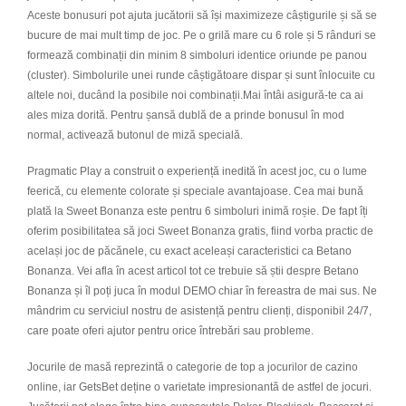
Aceste bonusuri pot ajuta jucătorii să își maximizeze câștigurile și să se
bucure de mai mult timp de joc. Pe o grilă mare cu 6 role și 5 rânduri se
formează combinații din minim 8 simboluri identice oriunde pe panou
(cluster). Simbolurile unei runde câștigătoare dispar și sunt înlocuite cu
altele noi, ducând la posibile noi combinații.Mai întâi asigură-te ca ai
ales miza dorită. Pentru șansă dublă de a prinde bonusul în mod
normal, activează butonul de miză specială.
Pragmatic Play a construit o experiență inedită în acest joc, cu o lume
feerică, cu elemente colorate și speciale avantajoase. Cea mai bună
plată la Sweet Bonanza este pentru 6 simboluri inimă roșie. De fapt îți
oferim posibilitatea să joci Sweet Bonanza gratis, fiind vorba practic de
același joc de păcănele, cu exact aceleași caracteristici ca Betano
Bonanza. Vei afla în acest articol tot ce trebuie să știi despre Betano
Bonanza și îl poți juca în modul DEMO chiar în fereastra de mai sus. Ne
mândrim cu serviciul nostru de asistență pentru clienți, disponibil 24/7,
care poate oferi ajutor pentru orice întrebări sau probleme.
Jocurile de masă reprezintă o categorie de top a jocurilor de cazino
online, iar GetsBet deține o varietate impresionantă de astfel de jocuri.