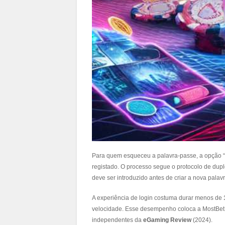
Para quem esqueceu a palavra‑passe, a opção “R
registado. O processo segue o protocolo de duplo
deve ser introduzido antes de criar a nova palav
A experiência de login costuma durar menos de
velocidade. Esse desempenho coloca a MostBet 
independentes da
eGaming Review
(2024).