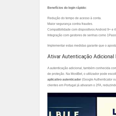
Benefícios do login rápido:
Redução do tempo de acesso à conta.
Maior segurança contra fraudes.
Compatibilidade com dispositivos Android 9+ e 
Integração com gestores de senhas como 1Pass
Implementar estas medidas garante que o aposta
Ativar Autenticação Adiciona
A autenticação adicional, também conhecida c
de proteção. Na MostBet, o utilizador pode esc
aplicativo autenticador
(Google Authenticator ou
clientes em Portugal já ativaram o 2FA, reduzin