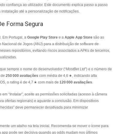
do confiança ao utilizador. Este documento explica passo a passo
instalação até a personalização de notificações.
 De Forma Segura
l. Em Portugal, a
Google Play Store
e a
Apple App Store
são as
 Nacional de Jogos (ANJ) para a distribuição de software de
 nesses repositórios, evitando riscos associados a APKs de terceiros,
ualizadas.
ifique sempre o nome do desenvolvedor (“
MostBet Ltd
”) e o número de
s de
250 000 avaliações
com média de 4,6 ★, indicando alta
 iOS, o rating é de 4,7 ★ com mais de
120 000 avaliações
.
 em “Instalar”, aceite as permissões solicitadas (acesso à câmera
ara ofertas regionais) e aguarde a conclusão. Em dispositivos
onhecidas” deve permanecer desativada para minimizar
amente um atalho na tela inicial. Recomenda‑se mover o ícone para
ir a app pode ser decisiva quando as odds mudam nos últimos