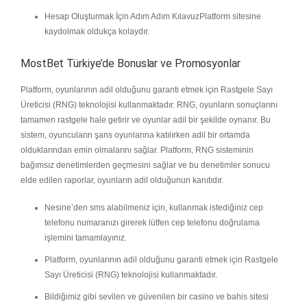
Hesap Oluşturmak İçin Adım Adım KılavuzPlatform sitesine
kaydolmak oldukça kolaydır.
MostBet Türkiye’de Bonuslar ve Promosyonlar
Platform, oyunlarının adil olduğunu garanti etmek için Rastgele Sayı
Üreticisi (RNG) teknolojisi kullanmaktadır. RNG, oyunların sonuçlarını
tamamen rastgele hale getirir ve oyunlar adil bir şekilde oynanır. Bu
sistem, oyuncuların şans oyunlarına katılırken adil bir ortamda
olduklarından emin olmalarını sağlar. Platform, RNG sisteminin
bağımsız denetimlerden geçmesini sağlar ve bu denetimler sonucu
elde edilen raporlar, oyunların adil olduğunun kanıtıdır.
Nesine’den sms alabilmeniz için, kullanmak istediğiniz cep
telefonu numaranızı girerek lütfen cep telefonu doğrulama
işlemini tamamlayınız.
Platform, oyunlarının adil olduğunu garanti etmek için Rastgele
Sayı Üreticisi (RNG) teknolojisi kullanmaktadır.
Bildiğimiz gibi sevilen ve güvenilen bir casino ve bahis sitesi