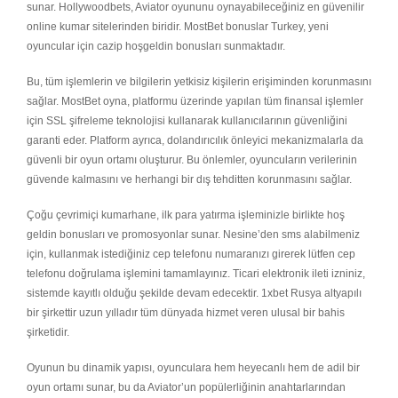
sunar. Hollywoodbets, Aviator oyununu oynayabileceğiniz en güvenilir
online kumar sitelerinden biridir. MostBet bonuslar Turkey, yeni
oyuncular için cazip hoşgeldin bonusları sunmaktadır.
Bu, tüm işlemlerin ve bilgilerin yetkisiz kişilerin erişiminden korunmasını
sağlar. MostBet oyna, platformu üzerinde yapılan tüm finansal işlemler
için SSL şifreleme teknolojisi kullanarak kullanıcılarının güvenliğini
garanti eder. Platform ayrıca, dolandırıcılık önleyici mekanizmalarla da
güvenli bir oyun ortamı oluşturur. Bu önlemler, oyuncuların verilerinin
güvende kalmasını ve herhangi bir dış tehditten korunmasını sağlar.
Çoğu çevrimiçi kumarhane, ilk para yatırma işleminizle birlikte hoş
geldin bonusları ve promosyonlar sunar. Nesine’den sms alabilmeniz
için, kullanmak istediğiniz cep telefonu numaranızı girerek lütfen cep
telefonu doğrulama işlemini tamamlayınız. Ticari elektronik ileti izniniz,
sistemde kayıtlı olduğu şekilde devam edecektir. 1xbet Rusya altyapılı
bir şirkettir uzun yılladır tüm dünyada hizmet veren ulusal bir bahis
şirketidir.
Oyunun bu dinamik yapısı, oyunculara hem heyecanlı hem de adil bir
oyun ortamı sunar, bu da Aviator’un popülerliğinin anahtarlarından