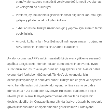
olan Aviator sadece masaüstü versiyonu değil, mobil uygulaması
ve versiyonu da bulunuyor.
Platform, oyuncularının kişisel ve finansal bilgilerini korumak için
gelişmiş şifreleme teknolojileri kullanır.
1xbet adresine Türkiye üzerinden giriş yapmak için sitemizi tercih
edebilirsiniz.
Android kullanıcıları, MostBet mobil indir uygulamasını doğrudan
APK dosyasını indirerek cihazlarına kurabilirler.
Aviator oyununun APK’sını bir masaüstü bilgisayara yükleme seçeneği
aşağıda tartışılacaktır. Her bir noktayı daha detaylı inceleyerek, oyun
sürecinizin sorunsuz ve keyifli olmasını sağlayabilirsiniz. Aviator bahis
oyunundaki fonksiyon düğmeleri, Türkiye’deki oyuncular için
özelleştirilmiş bir oyun deneyimi sunar. Türkiye’nin en yeni ve heyecan
verici trendlerinden biri olan Aviator oyunu, online casino ve bahis
dünyasında hızla popülerlik kazanıyor. Bu lisans, platformun birçok
ülkede yasal olarak faaliyet göstermesine olanak tanır. Başka bir
deyişle, MostBet bir Curacao lisansı altında faaliyet gösterir, bu nedenle
güvenlik konusunda endişelenmenize gerek kalmaz. Profesyonel