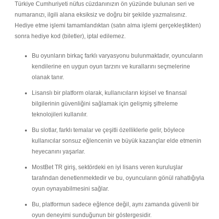
Türkiye Cumhuriyeti nüfus cüzdanınızın ön yüzünde bulunan seri ve
numaranızı, ilgili alana eksiksiz ve doğru bir şekilde yazmalısınız.
Hediye etme işlemi tamamlandıktan (satın alma işlemi gerçekleştikten)
sonra hediye kod (biletler), iptal edilemez.
Bu oyunların birkaç farklı varyasyonu bulunmaktadır, oyuncuların
kendilerine en uygun oyun tarzını ve kurallarını seçmelerine
olanak tanır.
Lisanslı bir platform olarak, kullanıcıların kişisel ve finansal
bilgilerinin güvenliğini sağlamak için gelişmiş şifreleme
teknolojileri kullanılır.
Bu slotlar, farklı temalar ve çeşitli özelliklerle gelir, böylece
kullanıcılar sonsuz eğlencenin ve büyük kazançlar elde etmenin
heyecanını yaşarlar.
MostBet TR giriş, sektördeki en iyi lisans veren kuruluşlar
tarafından denetlenmektedir ve bu, oyuncuların gönül rahatlığıyla
oyun oynayabilmesini sağlar.
Bu, platformun sadece eğlence değil, aynı zamanda güvenli bir
oyun deneyimi sunduğunun bir göstergesidir.