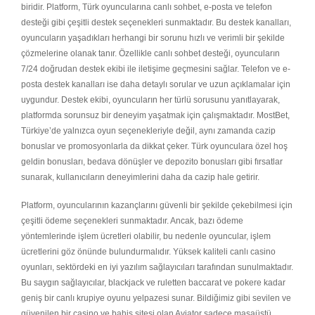
biridir. Platform, Türk oyuncularına canlı sohbet, e-posta ve telefon
desteği gibi çeşitli destek seçenekleri sunmaktadır. Bu destek kanalları,
oyuncuların yaşadıkları herhangi bir sorunu hızlı ve verimli bir şekilde
çözmelerine olanak tanır. Özellikle canlı sohbet desteği, oyuncuların
7/24 doğrudan destek ekibi ile iletişime geçmesini sağlar. Telefon ve e-
posta destek kanalları ise daha detaylı sorular ve uzun açıklamalar için
uygundur. Destek ekibi, oyuncuların her türlü sorusunu yanıtlayarak,
platformda sorunsuz bir deneyim yaşatmak için çalışmaktadır. MostBet,
Türkiye’de yalnızca oyun seçenekleriyle değil, aynı zamanda cazip
bonuslar ve promosyonlarla da dikkat çeker. Türk oyunculara özel hoş
geldin bonusları, bedava dönüşler ve depozito bonusları gibi fırsatlar
sunarak, kullanıcıların deneyimlerini daha da cazip hale getirir.
Platform, oyuncularının kazançlarını güvenli bir şekilde çekebilmesi için
çeşitli ödeme seçenekleri sunmaktadır. Ancak, bazı ödeme
yöntemlerinde işlem ücretleri olabilir, bu nedenle oyuncular, işlem
ücretlerini göz önünde bulundurmalıdır. Yüksek kaliteli canlı casino
oyunları, sektördeki en iyi yazılım sağlayıcıları tarafından sunulmaktadır.
Bu saygın sağlayıcılar, blackjack ve ruletten baccarat ve pokere kadar
geniş bir canlı krupiye oyunu yelpazesi sunar. Bildiğimiz gibi sevilen ve
güvenilen bir casino ve bahis sitesi olan Aviator sadece masaüstü