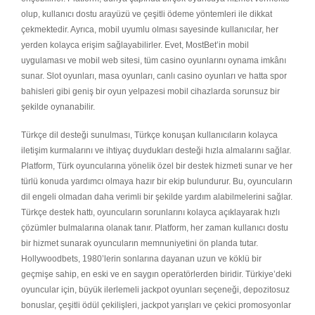
olup, kullanıcı dostu arayüzü ve çeşitli ödeme yöntemleri ile dikkat
çekmektedir. Ayrıca, mobil uyumlu olması sayesinde kullanıcılar, her
yerden kolayca erişim sağlayabilirler. Evet, MostBet’in mobil
uygulaması ve mobil web sitesi, tüm casino oyunlarını oynama imkânı
sunar. Slot oyunları, masa oyunları, canlı casino oyunları ve hatta spor
bahisleri gibi geniş bir oyun yelpazesi mobil cihazlarda sorunsuz bir
şekilde oynanabilir.
Türkçe dil desteği sunulması, Türkçe konuşan kullanıcıların kolayca
iletişim kurmalarını ve ihtiyaç duydukları desteği hızla almalarını sağlar.
Platform, Türk oyuncularına yönelik özel bir destek hizmeti sunar ve her
türlü konuda yardımcı olmaya hazır bir ekip bulundurur. Bu, oyuncuların
dil engeli olmadan daha verimli bir şekilde yardım alabilmelerini sağlar.
Türkçe destek hattı, oyuncuların sorunlarını kolayca açıklayarak hızlı
çözümler bulmalarına olanak tanır. Platform, her zaman kullanıcı dostu
bir hizmet sunarak oyuncuların memnuniyetini ön planda tutar.
Hollywoodbets, 1980’lerin sonlarına dayanan uzun ve köklü bir
geçmişe sahip, en eski ve en saygın operatörlerden biridir. Türkiye’deki
oyuncular için, büyük ilerlemeli jackpot oyunları seçeneği, depozitosuz
bonuslar, çeşitli ödül çekilişleri, jackpot yarışları ve çekici promosyonlar