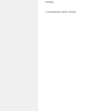
empty
I commenti sono chiusi