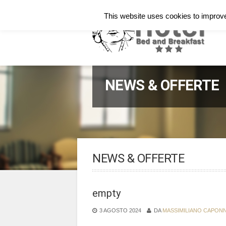
Italiano
English
Français
This website uses cookies to improve 
NEWS & OFFERTE
NEWS & OFFERTE
empty
3 AGOSTO 2024
DA
MASSIMILIANO CAPON