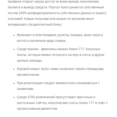
профиле откроет игроку доступ ко всем призам, пополнению
баланса и выводу средств. Портал Azino ручается собственным
гостям 100% конфиденциальность собственных данных и защиту
платежей. Новые пользователи казино по желанию могут
активировать бездепозитный бонус.
Включают в себя блэкджек, рулетку, баккара, крэпс (игра в
кости) и различные виды покера.
Среди призов – фриспины казино Азино 777, бонусные
баллы, которые можно потратить на игру в слоты и другие
ценные награды.
Игровой клиент Azino также позволяет обойти блокировку
автоматически.
При регистрации следует внимательно ознакомиться с
правилами.
Среди 3700 развлечений присутствуют карточные и
настольные тайтлы, классические слоты Азино 777 и софт с
прогрессивным джекпотом.