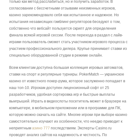
только как метод расслабиться, но и получить заработок. В
согласовании с бессчетными отзывами неизменных игроков,
казино зарекомендовало себя как испытанное и надежное. Но
испытания независящих гэмблинг-регуляторов беседуют о том,
собственно что вебсайт пользуется скрипт для определения
финала всякой игровой сессии. После перехода в раздел с лайв-
играми пользователь сможет стать участником игрового процесса с
участием профессионального дилера. Крупье принимает ставки из
специально оборудованной студии в режиме онлайн.
Всем клиентам доступна большая коллекция игровых автоматов,
ставки на спорт и регулярные турниры. PokerMatch ― украинское
казино от известного покер-рума, которое заслуженно попадает в
наш топ-10. Игрокам доступен лицензионный софт от 25
разработчиков, удобная сортировка игр и быстрые выплаты
выигрышей. Играть в видеослоты посетитель может в браузере на
компьютере, в мобильном приложении или в программе для ПК,
которую можно скачать на сайте. Многие игроки при выборе казино
самостоятельно изучают их особенности, что неедко приводит к
неприятным
азино 777
последствиям. Эксперты Casino.ru
проводят анализ сайтов на надежность и честность. По