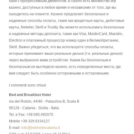
банк с прогрессивным джекпотом. В casino есть множество игр
казино, доступных в любое время и независимо от того, где вы
находитесь на планете. Казино предлагает безопасные и
надежные способы оплаты, такие как кредитные карты, дебетовые
карты, Neteller, Skrill и Trustly. Вы можете использовать безопасные
и надежные методы депозита, такие как Visa, MasterCard, Maestro,
Electron и платежный процессор номер один в Великобритании,
Skrill. Важно убедиться, что вы используете способы оплаты,
которые принимают ваши реальные деньги (т.е. реальные деньги)
через выбранное вами устройство. Каким бы безопасным и
безопасным ни выглядело казино, есть определенные места, где
вам следует быть особенно осторожными и осторожными.
I commenti sono chiusi
Bed and Breakfast Hotei
via del Rotolo, 44/46 - Palazzina B, Scala B
95126 - Catania - Sicilia - Italia
Tel. e Fax. +39 095.492075
Mobile +39 329.9154127
E-mail:
info@bebhoteicatania.it