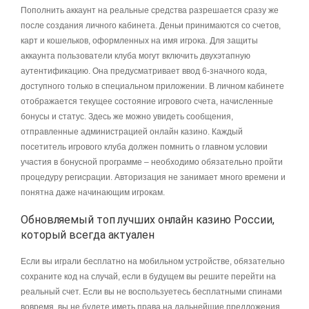
Пополнить аккаунт на реальные средства разрешается сразу же
после создания личного кабинета. Деньи принимаются со счетов,
карт и кошельков, оформленных на имя игрока. Для защиты
аккаунта пользователи клуба могут включить двухэтапную
аутентификацию. Она предусматривает ввод 6-значного кода,
доступного только в специальном приложении. В личном кабинете
отображается текущее состояние игрового счета, начисленные
бонусы и статус. Здесь же можно увидеть сообщения,
отправленные администрацией онлайн казино. Каждый
посетитель игрового клуба должен помнить о главном условии
участия в бонусной программе – необходимо обязательно пройти
процедуру регисрации. Авторизация не занимает много времени и
понятна даже начинающим игрокам.
Обновляемый топ лучших онлайн казино России,
который всегда актуален
Если вы играли бесплатно на мобильном устройстве, обязательно
сохраните код на случай, если в будущем вы решите перейти на
реальный счет. Если вы не воспользуетесь бесплатными спинами
вовремя, вы не будете иметь права на дальнейшие предложения.