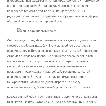
информационный характер и не принимает денежных платежей со
стороны пользователей. Полное или частичное кпирование
материалов возможно только с письменного разрешения
редакции. По вопросам сотрудничества обращайтесь через форму
обратной связи или по электронной почте
Они запрещают подобную деятельность, не давая людям простого
способа заработать на хобби. В случае проблем с доступом к
официальному сайту Азино, используется актуальный адрес копии
Azino для обхода блокировки. Большинство провайдеров, в том
числе и Азино используют данный способ перейти к онлайн
казино. Игрокам не нужно устанавливать дополнительные
программы и разбираться с настройкой. Большинство гостей
официального сайта Азино оценили преимущество перед
конкурентами в наличии лицензии Кюрасао на работу
официального сайта, большой выбор софта из 3700 позиций.
Как раз данный момент считается главным для множества игроков
в копьютерные игры, которые оценивают азартные игры не лишь