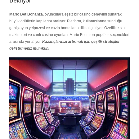
Bekliyor
Mario Bet Bonanza
, oyunculara eşsiz bir casino deneyimi sunarak
büyük ödüllerin kapılarını aralıyor. Platform, kullanıcılarına sunduğu
geniş oyun yelpazesi ve cazip bonuslarla dikkat çekiyor. Özellikle slot
makineleri ve canlı casino oyunları, Mario Bet’in en popüler seçenekleri
arasında yer alıyor.
Kazançlarınızı artırmak için çeşitli stratejiler
geliştirmeniz mümkün.