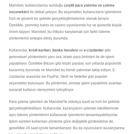
Mariobet, kullanıcılarına sunduğu
çeşitli para yatırma ve çekme
seçenekleri
ile dikkat çekiyor. Bu seçenekler, kullanıcıların işlemlerini
hızlı ve güvenli bir şekilde gerçekleştirmelerine olanak tanıyor.
Özellikle, çevrimiçi bahis ve casino oyunlarında hız ve güvenlik büyük
önem taşıyor. Mariobet, bu ihtiyacı karşılamak için farklı ödeme
yöntemlerini entegre etmiş durumda.
Kullanıcılar,
kredi kartları
,
banka havalesi
ve
e-cüzdanlar
gibi
geleneksel yöntemlerin yanı sıra, kripto para birimleri ile de işlem
yapabiliyor. Özellikle Bitcoin gibi kripto paralar, son yıllarda popülerlik
kazanmış durumda ve Mariobet bu trendi yakından takip ediyor. E-
cüzdanlar arasında ise PayPal, Skrill ve Neteller gibi popüler
seçenekler bulunuyor. Bu yöntemler, anında işlem yapabilme avantajı
sunarak kullanıcı deneyimini iyileştiriyor.
Para çekme işlemleri de Mariobet’te oldukça basit ve hızlı bir şekilde
gerçekleştirilebiliyor. Kullanıcılar, kazançlarını çekmek istediklerinde
aynı ödeme yöntemlerini kullanarak işlemlerini tamamlayabiliyorlar.
İşlem süreleri kullanılan yönteme göre değişiklik gösterebilse de,
genellikle 24 saat içinde tamamlanıyor. Bu da oyuncuların kazançlarına