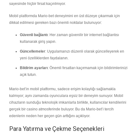
sayesinde hiçbir fırsat kaçırılmıyor.
Mobil platformda Mario-bet deneyimini en üst düzeye çıkarmak için
dikkat edilmesi gereken bazı önemli noktalar bulunuyor:
Güvenli bağlantı
: Her zaman güvenilir bir internet bağlantısı
kullanarak giriş yapın.
Güncellemeler
: Uygulamanızı düzenli olarak güncelleyerek en
yeni özelliklerden faydalanın.
Bildirim ayarları
: Önemli fırsatları kaçırmamak için bildirimlerinizi
açık tutun.
Mario-bet’in mobil platformu, sadece erişim kolaylığı sağlamakla
kalmıyor; aynı zamanda oyunculara eşsiz bir deneyim sunuyor. Mobil
cihazların sunduğu teknolojik imkanlarla birlikte, kullanıcılar kendilerini
gerçek bir casino atmosferinde buluyor. Bu da Mario-bet’i tercih
edenlerin neden her geçen gün arttığını açıklıyor.
Para Yatırma ve Çekme Seçenekleri