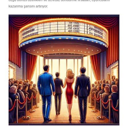
özgü bonus özellikleri ve ücretsiz döndürme fırsatları, oyuncuların
kazanma şansını artırıyor.