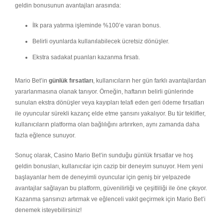
geldin bonusunun avantajları arasında:
İlk para yatırma işleminde %100’e varan bonus.
Belirli oyunlarda kullanılabilecek ücretsiz dönüşler.
Ekstra sadakat puanları kazanma fırsatı.
Mario Bet’in
günlük fırsatları
, kullanıcıların her gün farklı avantajlardan
yararlanmasına olanak tanıyor. Örneğin, haftanın belirli günlerinde
sunulan ekstra dönüşler veya kayıpları telafi eden geri ödeme fırsatları
ile oyuncular sürekli kazanç elde etme şansını yakalıyor. Bu tür teklifler,
kullanıcıların platforma olan bağlılığını artırırken, aynı zamanda daha
fazla eğlence sunuyor.
Sonuç olarak, Casino Mario Bet’in sunduğu günlük fırsatlar ve hoş
geldin bonusları, kullanıcılar için cazip bir deneyim sunuyor. Hem yeni
başlayanlar hem de deneyimli oyuncular için geniş bir yelpazede
avantajlar sağlayan bu platform, güvenilirliği ve çeşitliliği ile öne çıkıyor.
Kazanma şansınızı artırmak ve eğlenceli vakit geçirmek için Mario Bet’i
denemek isteyebilirsiniz!