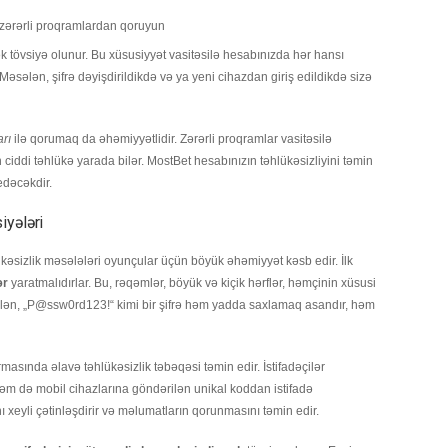
 zərərli proqramlardan qoruyun
k tövsiyə olunur. Bu xüsusiyyət vasitəsilə hesabınızda hər hansı
Məsələn, şifrə dəyişdirildikdə və ya yeni cihazdan giriş edildikdə sizə
arı
ilə qorumaq da əhəmiyyətlidir. Zərərli proqramlar vasitəsilə
 ciddi təhlükə yarada bilər. MostBet hesabınızın təhlükəsizliyini təmin
edəcəkdir.
iyələri
kəsizlik məsələləri oyunçular üçün böyük əhəmiyyət kəsb edir. İlk
ər
yaratmalıdırlar. Bu, rəqəmlər, böyük və kiçik hərflər, həmçinin xüsusi
sələn, „P@ssw0rd123!“ kimi bir şifrə həm yadda saxlamaq asandır, həm
masında əlavə təhlükəsizlik təbəqəsi təmin edir. İstifadəçilər
həm də mobil cihazlarına göndərilən unikal koddan istifadə
ı xeyli çətinləşdirir və məlumatların qorunmasını təmin edir.