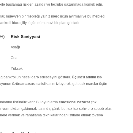
ğlərlə başlamaq riskləri azaldır və təcrübə qazanmağa kömək edir.
çular, müəyyən bir məbləği yalnız mərc üçün ayırmalı və bu məbləği
nkroll idarəçiliyi üçün nümunəvi bir plan göstərir:
%)
Risk Səviyyəsi
Aşağı
Orta
Yüksək
aq bankrollun necə idarə ediləcəyini göstərir.
Üçüncü addım
isə
r oyunun özünəməxsus statistikasını izləyərək, gələcək mərclər üçün
unlarına üstünlük verir. Bu oyunlarda
emosional nəzarət
çox
r verməkdən çəkinmək lazımdır, çünki bu, tez-tez səhvlərə səbəb olur.
lər vermək və rahatlama texnikalarından istifadə etmək tövsiyə