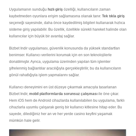
Uygulamanın sunduğu
hızlı giriş
özelliği, kullanıcıların zaman
kaybetmeden oyunlara erişim sağlamasına olanak tanır.
Tek tıkla giriş
seçeneği sayesinde, daha önce kaydedilmiş bilgileri kullanarak hızlıca
sisteme giriş yapılabilir. Bu özellik, özellikle sürekli hareket halinde olan
kullanıcılar için büyük bir avantaj sağlar.
Bizbet Indir uygulaması, güvenlik konusunda da yüksek standartları
benimser. Kullanıcı verilerini korumak için en son teknolojilerle
donatılmıştır. Ayrıca, uygulama üzerinden yapılan tüm işlemler
şifrelenmiş bağlantılar aracılığıyla gerçekleştirilir, bu da kullanıcıların
gönül rahatlığıyla işlem yapmalarını sağlar.
Kullanıcı deneyimini en üst düzeye çıkarmak amacıyla tasarlanan
Bizbet Indir,
mobil platformlarda sorunsuz çalışması
ile öne çıkar.
Hem iOS hem de Android cihazlarda kullanılabilen bu uygulama, farklı
cihazlarla uyumlu çalışarak geniş bir kullanıcı kitlesine hitap eder. Bu
sayede, dilediğiniz her an ve her yerde casino keyfini yaşamak
mümkün hale gelir.