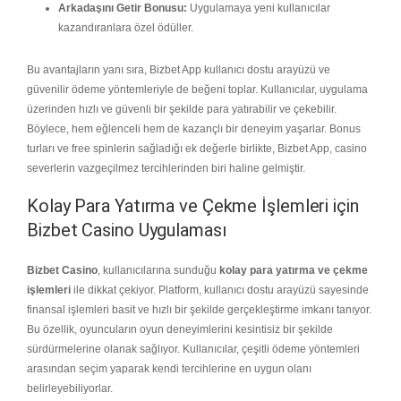
Arkadaşını Getir Bonusu:
Uygulamaya yeni kullanıcılar
kazandıranlara özel ödüller.
Bu avantajların yanı sıra, Bizbet App kullanıcı dostu arayüzü ve
güvenilir ödeme yöntemleriyle de beğeni toplar. Kullanıcılar, uygulama
üzerinden hızlı ve güvenli bir şekilde para yatırabilir ve çekebilir.
Böylece, hem eğlenceli hem de kazançlı bir deneyim yaşarlar. Bonus
turları ve free spinlerin sağladığı ek değerle birlikte, Bizbet App, casino
severlerin vazgeçilmez tercihlerinden biri haline gelmiştir.
Kolay Para Yatırma ve Çekme İşlemleri için
Bizbet Casino Uygulaması
Bizbet Casino
, kullanıcılarına sunduğu
kolay para yatırma ve çekme
işlemleri
ile dikkat çekiyor. Platform, kullanıcı dostu arayüzü sayesinde
finansal işlemleri basit ve hızlı bir şekilde gerçekleştirme imkanı tanıyor.
Bu özellik, oyuncuların oyun deneyimlerini kesintisiz bir şekilde
sürdürmelerine olanak sağlıyor. Kullanıcılar, çeşitli ödeme yöntemleri
arasından seçim yaparak kendi tercihlerine en uygun olanı
belirleyebiliyorlar.