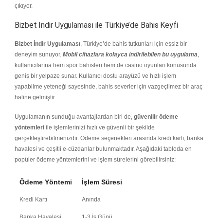
çıkıyor.
Bizbet Indir Uygulaması ile Türkiye’de Bahis Keyfi
Bizbet İndir Uygulaması
, Türkiye’de bahis tutkunları için eşsiz bir
deneyim sunuyor.
Mobil cihazlara kolayca indirilebilen bu uygulama
,
kullanıcılarına hem spor bahisleri hem de casino oyunları konusunda
geniş bir yelpaze sunar. Kullanıcı dostu arayüzü ve hızlı işlem
yapabilme yeteneği sayesinde, bahis severler için vazgeçilmez bir araç
haline gelmiştir.
Uygulamanın sunduğu avantajlardan biri de,
güvenilir ödeme
yöntemleri
ile işlemlerinizi hızlı ve güvenli bir şekilde
gerçekleştirebilmenizdir. Ödeme seçenekleri arasında kredi kartı, banka
havalesi ve çeşitli e-cüzdanlar bulunmaktadır. Aşağıdaki tabloda en
popüler ödeme yöntemlerini ve işlem sürelerini görebilirsiniz:
Ödeme Yöntemi
İşlem Süresi
Kredi Kartı
Anında
Banka Havalesi
1-3 İş Günü