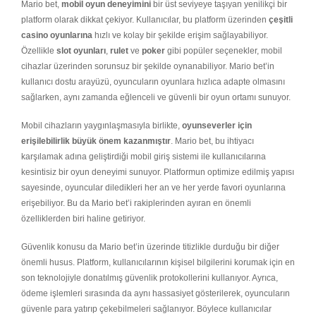
Mario bet,
mobil oyun deneyimini
bir üst seviyeye taşıyan yenilikçi bir
platform olarak dikkat çekiyor. Kullanıcılar, bu platform üzerinden
çeşitli
casino oyunlarına
hızlı ve kolay bir şekilde erişim sağlayabiliyor.
Özellikle
slot oyunları
,
rulet
ve
poker
gibi popüler seçenekler, mobil
cihazlar üzerinden sorunsuz bir şekilde oynanabiliyor. Mario bet’in
kullanıcı dostu arayüzü, oyuncuların oyunlara hızlıca adapte olmasını
sağlarken, aynı zamanda eğlenceli ve güvenli bir oyun ortamı sunuyor.
Mobil cihazların yaygınlaşmasıyla birlikte,
oyunseverler için
erişilebilirlik büyük önem kazanmıştır
. Mario bet, bu ihtiyacı
karşılamak adına geliştirdiği mobil giriş sistemi ile kullanıcılarına
kesintisiz bir oyun deneyimi sunuyor. Platformun optimize edilmiş yapısı
sayesinde, oyuncular diledikleri her an ve her yerde favori oyunlarına
erişebiliyor. Bu da Mario bet’i rakiplerinden ayıran en önemli
özelliklerden biri haline getiriyor.
Güvenlik konusu da Mario bet’in üzerinde titizlikle durduğu bir diğer
önemli husus. Platform, kullanıcılarının kişisel bilgilerini korumak için en
son teknolojiyle donatılmış güvenlik protokollerini kullanıyor. Ayrıca,
ödeme işlemleri sırasında da aynı hassasiyet gösterilerek, oyuncuların
güvenle para yatırıp çekebilmeleri sağlanıyor. Böylece kullanıcılar