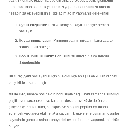
basit. İlk olarak, platforma üye olmanız gerekiyor. Üyelik işlemlerini
tamamladıktan sonra ilk yatırımınızı yaparak bonusunuzu anında
hesabınıza ekleyebilirsiniz. İşte adım adım yapmanız gerekenler:
Üyelik oluşturun:
Hızlı ve kolay bir kayıt süreciyle hemen
başlayın.
İlk yatırımınızı yapın:
Minimum yatırım miktarını karşılayarak
bonusu aktif hale getirin.
Bonusunuzu kullanın:
Bonusunuzu dilediğiniz oyunlarda
değerlendirin.
Bu süreç, yeni başlayanlar için bile oldukça anlaşılır ve kullanıcı dostu
bir şekilde tasarlanmıştır.
Mario Bet
, sadece hoş geldin bonusuyla değil, aynı zamanda sunduğu
çeşitli oyun seçenekleri ve kullanıcı dostu arayüzüyle de ön plana
çıkıyor. Oyuncular, rulet, blackjack ve slot gibi popüler oyunlarla
eğlenceli vakit geçirebilirler. Ayrıca, canlı krupiyelerle oynanan oyunlar
sayesinde gerçek casino deneyimini ev konforunda yaşamak mümkün
oluyor.