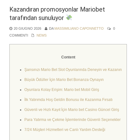
Kazandıran promosyonlar Mariobet
tarafından sunuluyor
20 GIUGNO 2026
DA
MASSIMILIANO CAPONNETTO
0
COMMENTI
NEWS
Content
Şansınızı Mario Bet Slot Oyunlarında Deneyin ve Kazanın
Büyük Ödüller İçin Mario Bet Bonanza Oynayın
Oyunlara Kolay Erişim: Mario bet Mobil Giriş
İlk Yatırımda Hoş Geldin Bonusu ile Kazanma Fırsatı
Güvenli ve Hızlı Kayıt İçin Mario bet Casino Güncel Giriş
Para Yatırma ve Çekme İşlemlerinde Güvenli Seçenekler
7/24 Müşteri Hizmetleri ve Canlı Yardım Desteği