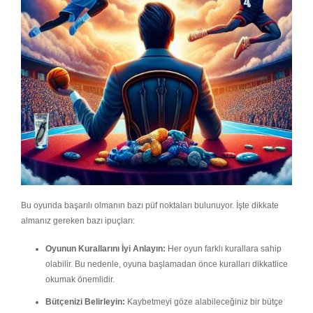
Bu oyunda başarılı olmanın bazı püf noktaları bulunuyor. İşte dikkate
almanız gereken bazı ipuçları:
Oyunun Kurallarını İyi Anlayın:
Her oyun farklı kurallara sahip
olabilir. Bu nedenle, oyuna başlamadan önce kuralları dikkatlice
okumak önemlidir.
Bütçenizi Belirleyin:
Kaybetmeyi göze alabileceğiniz bir bütçe