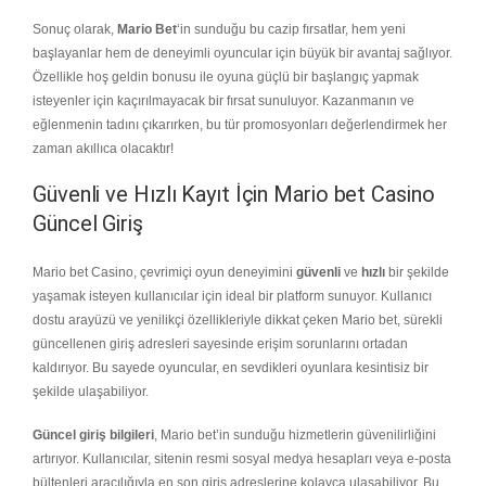
Sonuç olarak,
Mario Bet
‘in sunduğu bu cazip fırsatlar, hem yeni
başlayanlar hem de deneyimli oyuncular için büyük bir avantaj sağlıyor.
Özellikle hoş geldin bonusu ile oyuna güçlü bir başlangıç yapmak
isteyenler için kaçırılmayacak bir fırsat sunuluyor. Kazanmanın ve
eğlenmenin tadını çıkarırken, bu tür promosyonları değerlendirmek her
zaman akıllıca olacaktır!
Güvenli ve Hızlı Kayıt İçin Mario bet Casino
Güncel Giriş
Mario bet Casino, çevrimiçi oyun deneyimini
güvenli
ve
hızlı
bir şekilde
yaşamak isteyen kullanıcılar için ideal bir platform sunuyor. Kullanıcı
dostu arayüzü ve yenilikçi özellikleriyle dikkat çeken Mario bet, sürekli
güncellenen giriş adresleri sayesinde erişim sorunlarını ortadan
kaldırıyor. Bu sayede oyuncular, en sevdikleri oyunlara kesintisiz bir
şekilde ulaşabiliyor.
Güncel giriş bilgileri
, Mario bet’in sunduğu hizmetlerin güvenilirliğini
artırıyor. Kullanıcılar, sitenin resmi sosyal medya hesapları veya e-posta
bültenleri aracılığıyla en son giriş adreslerine kolayca ulaşabiliyor. Bu