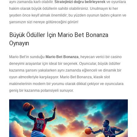
aynı zamanda karlı olabilir.
Stratejinizi doğru belirleyerek
ve oyunlara
hakim olarak büyük ödüllerin sahibi olabilirsiniz. Unutmayın ki her
şeyden önce keyif almak önemlidir; bu yüzden oyunun tadını çıkarın ve
şansınızın sizi nereye götüreceğini görün!
Büyük Ödüller İçin Mario Bet Bonanza
Oynayın
Mario Bet’in sunduğu
Mario Bet Bonanza
, heyecan verici bir casino
deneyimi arayanlar için ideal bir seçenek. Oyuncular, büyük ödüller
kazanma şansını yakalarken aynı zamanda eğlenceli ve dinamik bir
oyun atmosferiyle karşılaşıyor. Mario Bet Bonanza, klasik slot
makinelerinin modern bir yorumu olarak dikkat çekiyor ve oyunculara
geniş bir kazanma potansiyeli sunuyor.