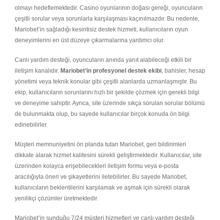
olmayı hedeflemektedir. Casino oyunlarının doğası gereği, oyuncuların
çeşitli sorular veya sorunlarla karşılaşması kaçınılmazdır. Bu nedenle,
Mariobet’in sağladığı kesintisiz destek hizmeti, kullanıcıların oyun
deneyimlerini en üst düzeye çıkarmalarına yardımcı olur.
Canlı yardım desteği, oyuncuların anında yanıt alabileceği etkili bir
iletişim kanalıdır.
Mariobet’in profesyonel destek ekibi
, bahisler, hesap
yönetimi veya teknik konular gibi çeşitli alanlarda uzmanlaşmıştır. Bu
ekip, kullanıcıların sorunlarını hızlı bir şekilde çözmek için gerekli bilgi
ve deneyime sahiptir. Ayrıca, site üzerinde sıkça sorulan sorular bölümü
de bulunmakta olup, bu sayede kullanıcılar birçok konuda ön bilgi
edinebilirler.
Müşteri memnuniyetini ön planda tutan Mariobet, geri bildirimleri
dikkate alarak hizmet kalitesini sürekli geliştirmektedir. Kullanıcılar, site
üzerinden kolayca erişebilecekleri iletişim formu veya e-posta
aracılığıyla öneri ve şikayetlerini iletebilirler. Bu sayede Mariobet,
kullanıcıların beklentilerini karşılamak ve aşmak için sürekli olarak
yenilikçi çözümler üretmektedir.
Mariobet’in sunduğu 7/24 müşteri hizmetleri ve canlı yardım desteği,