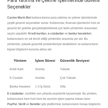
Para Yatırma ve Çekme İşlemlerinde Güvenli
Seçenekler
Casino Mario Bet
kullanıcılarına para yatırma ve çekme işlemlerinde
çeşitli güvenli seçenekler sunar. Kullanıcılar, finansal işlemlerini hızlı ve
güvenli bir şekilde gerçekleştirebilmek için farklı yöntemler arasından
seçim yapabilir.
Kredi kartları
,
e-cüzdanlar
ve
banka havaleleri
,
kullanıcıların en sık tercih ettiği yöntemler arasında yer alır. Bu
yöntemler, yüksek güvenlik protokolleriyle desteklenir ve kullanıcıların
kişisel bilgilerini koruma altına alır.
Yöntem
İşlem Süresi
Güvenlik Seviyesi
Kredi Kartı
Anında
Yüksek
E-Cüzdan
Anında
Çok Yüksek
Banka Havalesi
1-3 İş Günü
Orta
E-cüzdanlar
, özellikle son yıllarda popülerlik kazanmıştır. Bu yöntem,
kullanıcılara hem hızlı hem de anonim işlem yapma imkanı tanır.
PayPal
,
Skrill
ve
Neteller
gibi platformlar, kullanıcıların hesap bilgilerini