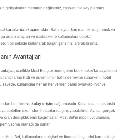
zin gidişatından memnun değilseniz, cash-out ile kayıplarınızı
al kararlardan kaçınmaktır
. Bahis oynarken mantıklı düşünmek ve
analiz araçları ve istatistiklerle kullanıcılara objektif
kin bir şekilde kullanarak başarı şansınızı artırabilirsiniz.
nın Avantajları
antajlar
, özellikle Most Bet gibi önde gelen bookmaker’lar sayesinde
kullanıcılarına hızlı ve güvenilir bir bahis deneyimi sunarken, mobil
 sayede, kullanıcılar her an her yerden bahis oynayabiliyor ve
ından biri,
hızlı ve kolay erişim
sağlamasıdır. Kullanıcılar, masaüstü
eya tabletleri üzerinden hesaplarına giriş yapabilirler. Ayrıca,
gerçek
 oran değişikliklerini kaçırmazlar. Most Bet’in mobil uygulaması,
 işlem yapma olanağı da sunar.
. Most Bet, kullanıcılarının kişisel ve finansal bilgilerini korumak için