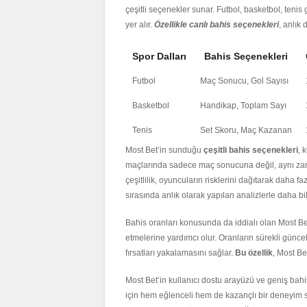
çeşitli seçenekler sunar. Futbol, basketbol, tenis
yer alır.
Özellikle canlı bahis seçenekleri
, anlık
Spor Dalları
Bahis Seçenekleri
Futbol
Maç Sonucu, Gol Sayısı
Basketbol
Handikap, Toplam Sayı
Tenis
Set Skoru, Maç Kazanan
Most Bet’in sunduğu
çeşitli bahis seçenekleri
, 
maçlarında sadece maç sonucuna değil, aynı zama
çeşitlilik, oyuncuların risklerini dağıtarak daha 
sırasında anlık olarak yapılan analizlerle daha b
Bahis oranları konusunda da iddialı olan Most Be
etmelerine yardımcı olur. Oranların sürekli günce
fırsatları yakalamasını sağlar.
Bu özellik
, Most Be
Most Bet’in kullanıcı dostu arayüzü ve geniş bahi
için hem eğlenceli hem de kazançlı bir deneyim 