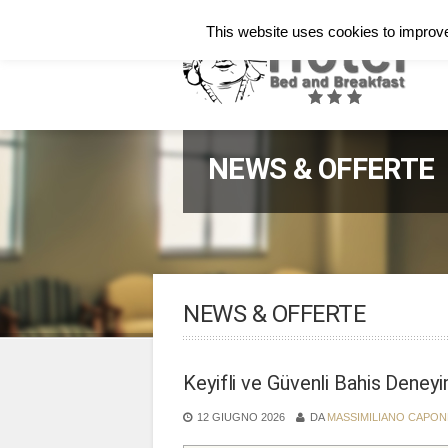
Italiano
English
Français
This website uses cookies to improve 
NEWS & OFFERTE
NEWS & OFFERTE
Keyifli ve Güvenli Bahis Deney
12 GIUGNO 2026
DA
MASSIMILIANO CAPO