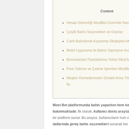
Content
Hesap Güvenliği MostBet Üzerinde Nası
Çeşitli Bahis Seçenekleri ve Oranlar
Canlı Bahislerde Kazanma Stratejileri M
Mobil Uygulama ile Bahis Yapmanın Ava
Bonuslardan Faydalanma Yolları Most b
Para Yatırma ve Çekme İşlemleri MostB
Müşteri Hizmetlerinden Destek Alma Yö
İle
Most Bet platformunda bahis yaparken hem keyi
bulunmaktadır.
İlk olarak,
kullanıcı dostu arayü
bir platform sunar. Bu arayüz, kullanıcıların hızlı 
dallarında geniş bahis seçenekleri
sunarak her t