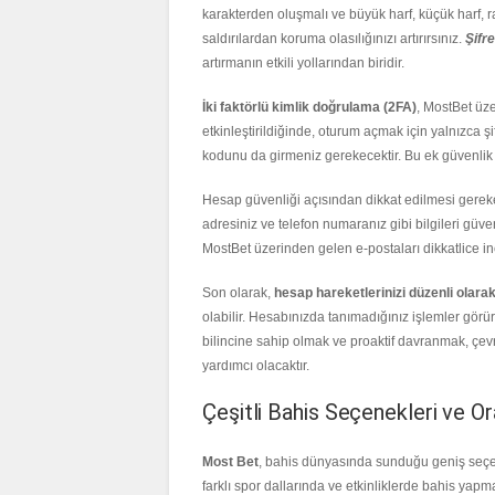
karakterden oluşmalı ve büyük harf, küçük harf, ra
saldırılardan koruma olasılığınızı artırırsınız.
Şifr
artırmanın etkili yollarından biridir.
İki faktörlü kimlik doğrulama (2FA)
, MostBet üze
etkinleştirildiğinde, oturum açmak için yalnızca 
kodunu da girmeniz gerekecektir. Bu ek güvenlik ka
Hesap güvenliği açısından dikkat edilmesi gerek
adresiniz ve telefon numaranız gibi bilgileri güven
MostBet üzerinden gelen e-postaları dikkatlice in
Son olarak,
hesap hareketlerinizi düzenli olara
olabilir. Hesabınızda tanımadığınız işlemler görü
bilincine sahip olmak ve proaktif davranmak, çev
yardımcı olacaktır.
Çeşitli Bahis Seçenekleri ve Or
Most Bet
, bahis dünyasında sunduğu geniş seçene
farklı spor dallarında ve etkinliklerde bahis yapm