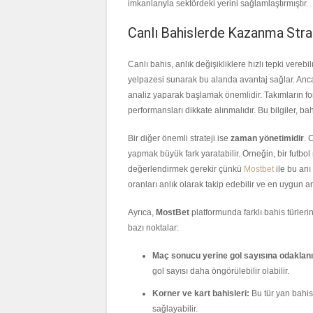
imkanlarıyla sektördeki yerini sağlamlaştırmıştır.
Canlı Bahislerde Kazanma Strat
Canlı bahis, anlık değişikliklere hızlı tepki verebi
yelpazesi sunarak bu alanda avantaj sağlar. Ancak,
analiz yaparak başlamak önemlidir. Takımların for
performansları dikkate alınmalıdır. Bu bilgiler, b
Bir diğer önemli strateji ise
zaman yönetimidir
. 
yapmak büyük fark yaratabilir. Örneğin, bir futbol
değerlendirmek gerekir çünkü
Mostbet
ile bu anı
oranları anlık olarak takip edebilir ve en uygun a
Ayrıca,
MostBet
platformunda farklı bahis türleri
bazı noktalar:
Maç sonucu yerine gol sayısına odaklanı
gol sayısı daha öngörülebilir olabilir.
Korner ve kart bahisleri:
Bu tür yan bahis
sağlayabilir.