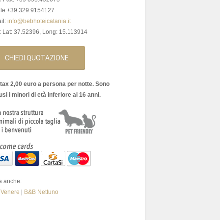
le +39 329.9154127
il:
info@bebhoteicatania.it
 Lat: 37.52396, Long: 15.113914
CHIEDI QUOTAZIONE
 tax 2,00 euro a persona per notte. Sono
si i minori di età inferiore ai 16 anni.
ta anche:
 Venere
|
B&B Nettuno