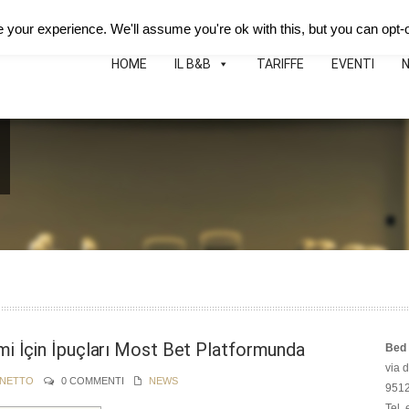
Deutsch
Español
B&B Hotei
Map
Phon
your experience. We'll assume you're ok with this, but you can opt-o
HOME
IL B&B
TARIFFE
EVENTI
imi İçin İpuçları Most Bet Platformunda
Bed 
via 
NNETTO
0 COMMENTI
NEWS
95126
Tel.