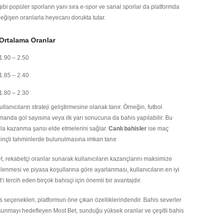
 gibi popüler sporların yanı sıra e-spor ve sanal sporlar da platformda
 değişen oranlarla heyecanı dorukta tutar.
Ortalama Oranlar
1.90 – 2.50
1.85 – 2.40
1.80 – 2.30
kullanıcıların strateji geliştirmesine olanak tanır. Örneğin, futbol
nda gol sayısına veya ilk yarı sonucuna da bahis yapılabilir. Bu
fazla kazanma şansı elde etmelerini sağlar.
Canlı bahisler
ise maç
ilinçli tahminlerde bulunulmasına imkan tanır.
t, rekabetçi oranlar sunarak kullanıcıların kazançlarını maksimize
llenmesi ve piyasa koşullarına göre ayarlanması, kullanıcıların en iyi
t’i tercih eden birçok bahisçi için önemli bir avantajdır.
s seçenekleri, platformun öne çıkan özelliklerindendir. Bahis severler
sunmayı hedefleyen Most Bet, sunduğu yüksek oranlar ve çeşitli bahis