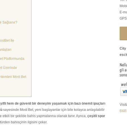
Mobi
E-ma
GPS:
l Sağlanır?
ostBet İle
City
ntajları
esclu
et Platformunda
et Üzerinde
ntemleri Most Bet
fli hem de güvenli bir deneyim yaşamak için bazı önemli ipuçları
Visi
zü
sayesinde Most Bet, yeni başlayanlar için bile kolayca anlaşılabilir
B&B
ve etkili bir şekilde bahis yapmalarına olanak tanır. Ayrıca,
çeşitli spor
ürden bahisçinin ilgisini çeker.