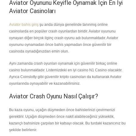
Aviator Oyununu Keyifle Oynamak İçin En İyi
Aviator Casinoları
Aviator bahis giriş
şu anda dünya genelinde tanınmış online
casinolarda en popüler crash oyunlardan biridir. Aviator oyununu
oynayan diğer birçok ilginç crash oyunu adı bulunmaktadır. Aviator
oyununu oynamadan önce bahis yapmadan önce güvenilir bir
casinoda oynadığınızdan emin olun.
Aynı zamanda crash oyunları oynamak için güvenilir birkaç online
casino bulunmaktadır. Listemizdeki en iyi casino N1 Casino olacaktır.
Ayrıca Coinslotty gibi güvenilir kripto casinoları da kullanarak Aviator
oyunlarında oynayabilir ve kazanabilirsiniz.
Aviator Crash Oyunu Nasıl Çalışır?
Bu kaza oyunu, uçağın düşmeden önce bahislerinizi çevirmenizi
gerektirir. Uçağın düşmeden önce nakit alabileceğiniz yükseklik,
kazançlı bahsinize çarpılan bir katsayı olacak. Bu turdaki kazancınız bu
şekilde belirlenir.