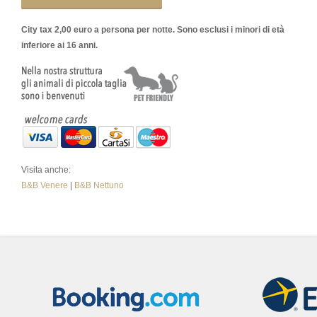
City tax 2,00 euro a persona per notte. Sono esclusi i minori di età
inferiore ai 16 anni.
Visita anche:
B&B Venere
|
B&B Nettuno