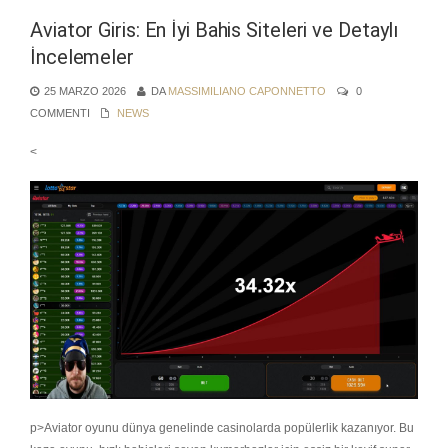
Aviator Giris: En İyi Bahis Siteleri ve Detaylı
İncelemeler
25 MARZO 2026
DA
MASSIMILIANO CAPONNETTO
0
COMMENTI
NEWS
<
p>Aviator oyunu dünya genelinde casinolarda popülerlik kazanıyor. Bu