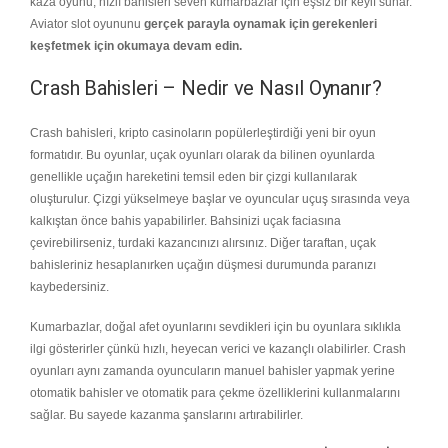
kaza oyunu, hızlı bahisleri seven kumarbazlar için eşsiz bir keyif sunar.
Aviator slot oyununu
gerçek parayla oynamak için gerekenleri
keşfetmek için okumaya devam edin.
Crash Bahisleri – Nedir ve Nasıl Oynanır?
Crash bahisleri, kripto casinoların popülerleştirdiği yeni bir oyun
formatıdır. Bu oyunlar, uçak oyunları olarak da bilinen oyunlarda
genellikle uçağın hareketini temsil eden bir çizgi kullanılarak
oluşturulur. Çizgi yükselmeye başlar ve oyuncular uçuş sırasında veya
kalkıştan önce bahis yapabilirler. Bahsinizi uçak faciasına
çevirebilirseniz, turdaki kazancınızı alırsınız. Diğer taraftan, uçak
bahisleriniz hesaplanırken uçağın düşmesi durumunda paranızı
kaybedersiniz.
Kumarbazlar, doğal afet oyunlarını sevdikleri için bu oyunlara sıklıkla
ilgi gösterirler çünkü hızlı, heyecan verici ve kazançlı olabilirler. Crash
oyunları aynı zamanda oyuncuların manuel bahisler yapmak yerine
otomatik bahisler ve otomatik para çekme özelliklerini kullanmalarını
sağlar. Bu sayede kazanma şanslarını artırabilirler.