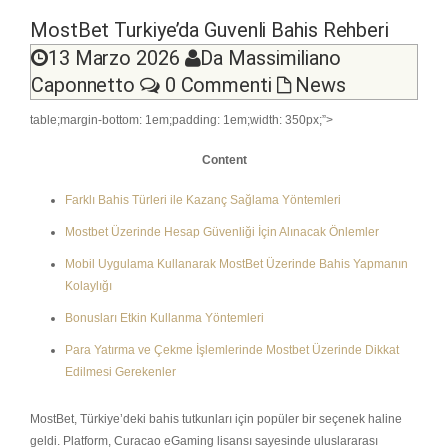
MostBet Turkiye’da Guvenli Bahis Rehberi
13 Marzo 2026
Da
Massimiliano
Caponnetto
0 Commenti
News
table;margin-bottom: 1em;padding: 1em;width: 350px;”>
Content
Farklı Bahis Türleri ile Kazanç Sağlama Yöntemleri
Mostbet Üzerinde Hesap Güvenliği İçin Alınacak Önlemler
Mobil Uygulama Kullanarak MostBet Üzerinde Bahis Yapmanın
Kolaylığı
Bonusları Etkin Kullanma Yöntemleri
Para Yatırma ve Çekme İşlemlerinde Mostbet Üzerinde Dikkat
Edilmesi Gerekenler
MostBet, Türkiye’deki bahis tutkunları için popüler bir seçenek haline
geldi. Platform, Curacao eGaming lisansı sayesinde uluslararası