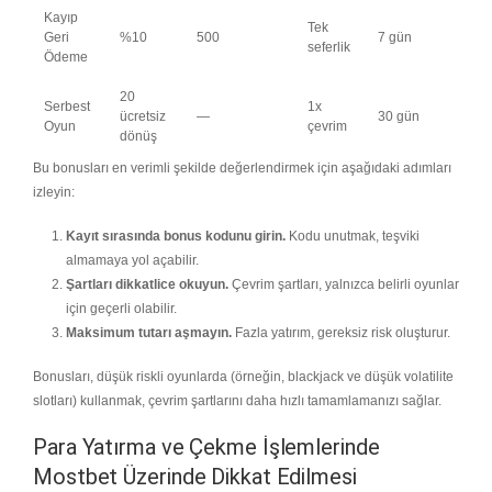
Kayıp
Tek
Geri
%10
500
7 gün
seferlik
Ödeme
20
Serbest
1x
ücretsiz
—
30 gün
Oyun
çevrim
dönüş
Bu bonusları en verimli şekilde değerlendirmek için aşağıdaki adımları
izleyin:
Kayıt sırasında bonus kodunu girin.
Kodu unutmak, teşviki
almamaya yol açabilir.
Şartları dikkatlice okuyun.
Çevrim şartları, yalnızca belirli oyunlar
için geçerli olabilir.
Maksimum tutarı aşmayın.
Fazla yatırım, gereksiz risk oluşturur.
Bonusları, düşük riskli oyunlarda (örneğin, blackjack ve düşük volatilite
slotları) kullanmak, çevrim şartlarını daha hızlı tamamlamanızı sağlar.
Para Yatırma ve Çekme İşlemlerinde
Mostbet Üzerinde Dikkat Edilmesi