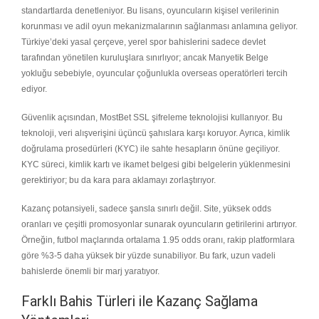
standartlarda denetleniyor. Bu lisans, oyuncuların kişisel verilerinin
korunması ve adil oyun mekanizmalarının sağlanması anlamına geliyor.
Türkiye’deki yasal çerçeve, yerel spor bahislerini sadece devlet
tarafından yönetilen kuruluşlara sınırlıyor; ancak Manyetik Belge
yokluğu sebebiyle, oyuncular çoğunlukla overseas operatörleri tercih
ediyor.
Güvenlik açısından, MostBet SSL şifreleme teknolojisi kullanıyor. Bu
teknoloji, veri alışverişini üçüncü şahıslara karşı koruyor. Ayrıca, kimlik
doğrulama prosedürleri (KYC) ile sahte hesapların önüne geçiliyor.
KYC süreci, kimlik kartı ve ikamet belgesi gibi belgelerin yüklenmesini
gerektiriyor; bu da kara para aklamayı zorlaştırıyor.
Kazanç potansiyeli, sadece şansla sınırlı değil. Site, yüksek odds
oranları ve çeşitli promosyonlar sunarak oyuncuların getirilerini artırıyor.
Örneğin, futbol maçlarında ortalama 1.95 odds oranı, rakip platformlara
göre %3‑5 daha yüksek bir yüzde sunabiliyor. Bu fark, uzun vadeli
bahislerde önemli bir marj yaratıyor.
Farklı Bahis Türleri ile Kazanç Sağlama