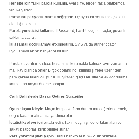
Her site için farklı parola kullanın.
Aynı şifre, birden fazla platformda
tehlike yaratır.
Parolaları periyodik olarak değiştirin.
Üç ayda bir yenilemek, saldırı
olasılığını azaltır.
Parola yöneticisi kullanın.
1Password, LastPass gibi araçlar, güvenli
saklama sağlar.
İki aşamalı doğrulamayı etkinleştirin.
SMS ya da authenticator
uygulaması ek bir bariyer oluşturur.
Parola güvenliği, sadece hesabınızı korumakla kalmaz; aynı zamanda
mali kayıpları da önler. Birçok dolandırıcı, kırılmış şifreler üzerinden
para çekme talebi oluşturur. Bu yüzden güçlü bir şifre ve ek doğrulama
katmanları hayati öneme sahiptir.
Canlı Bahislerde Başarı Getiren Stratejiler
Oyun akışını izleyin.
Maçın tempo ve form durumunu değerlendirmek,
doğru kararlar almanıza yardımcı olur.
İstatistiksel verileri analiz edin.
Takım geçmişi, gol ortalamaları ve
sakatlık raporları kritik bilgiler sunar.
Para yönetimi planı yapın.
Bahis bankrolarını %2‑5 lik birimlere