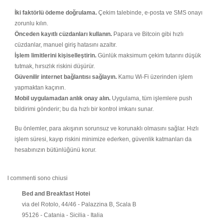
İki faktörlü ödeme doğrulama.
Çekim talebinde, e‑posta ve SMS onayı
zorunlu kılın.
Önceden kayıtlı cüzdanları kullanın.
Papara ve Bitcoin gibi hızlı
cüzdanlar, manuel giriş hatasını azaltır.
İşlem limitlerini kişiselleştirin.
Günlük maksimum çekim tutarını düşük
tutmak, hırsızlık riskini düşürür.
Güvenilir internet bağlantısı sağlayın.
Kamu Wi‑Fi üzerinden işlem
yapmaktan kaçının.
Mobil uygulamadan anlık onay alın.
Uygulama, tüm işlemlere push
bildirimi gönderir; bu da hızlı bir kontrol imkanı sunar.
Bu önlemler, para akışının sorunsuz ve korunaklı olmasını sağlar. Hızlı
işlem süresi, kayıp riskini minimize ederken, güvenlik katmanları da
hesabınızın bütünlüğünü korur.
I commenti sono chiusi
Bed and Breakfast Hotei
via del Rotolo, 44/46 - Palazzina B, Scala B
95126 - Catania - Sicilia - Italia