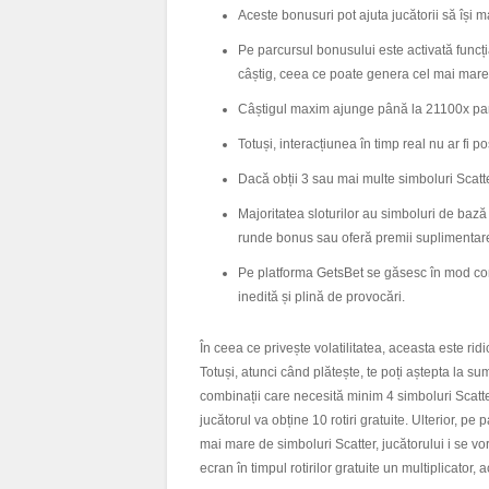
Aceste bonusuri pot ajuta jucătorii să își 
Pe parcursul bonusului este activată funcț
câștig, ceea ce poate genera cel mai mare 
Câștigul maxim ajunge până la 21100x pariu
Totuși, interacțiunea în timp real nu ar fi 
Dacă obții 3 sau mai multe simboluri Scatter
Majoritatea sloturilor au simboluri de bază
runde bonus sau oferă premii suplimentar
Pe platforma GetsBet se găsesc în mod cons
inedită și plină de provocări.
În ceea ce privește volatilitatea, aceasta este rid
Totuși, atunci când plătește, te poți aștepta la su
combinații care necesită minim 4 simboluri Scatte
jucătorul va obține 10 rotiri gratuite. Ulterior, p
mai mare de simboluri Scatter, jucătorului i se vo
ecran în timpul rotirilor gratuite un multiplicator,