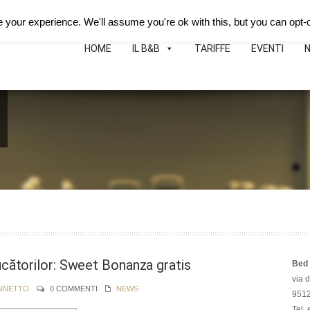
Deutsch
Español
B&B Hotei
Map
Phon
your experience. We'll assume you're ok with this, but you can opt-o
HOME
IL B&B
TARIFFE
EVENTI
jucătorilor: Sweet Bonanza gratis
Bed 
via 
ONNETTO
0 COMMENTI
NEWS
95126
Tel.