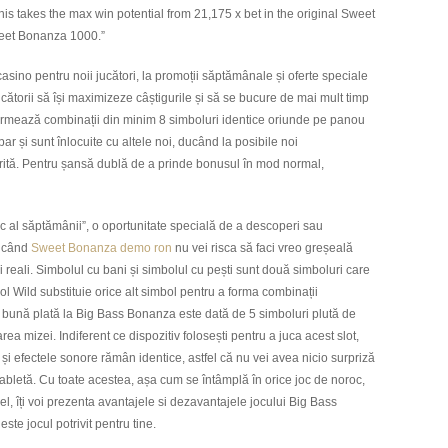
is takes the max win potential from 21,175 x bet in the original Sweet
weet Bonanza 1000.”
asino pentru noii jucători, la promoții săptămânale și oferte speciale
jucătorii să își maximizeze câștigurile și să se bucure de mai mult timp
 formează combinații din minim 8 simboluri identice oriunde pe panou
ar și sunt înlocuite cu altele noi, ducând la posibile noi
orită. Pentru șansă dublă de a prinde bonusul în mod normal,
 al săptămânii”, o oportunitate specială de a descoperi sau
Jucând
Sweet Bonanza demo ron
nu vei risca să faci vreo greșeală
i reali. Simbolul cu bani și simbolul cu pești sunt două simboluri care
l Wild substituie orice alt simbol pentru a forma combinații
i bună plată la Big Bass Bonanza este dată de 5 simboluri plută de
ea mizei. Indiferent ce dispozitiv folosești pentru a juca acest slot,
l și efectele sonore rămân identice, astfel că nu vei avea nicio surpriză
tabletă. Cu toate acestea, așa cum se întâmplă în orice joc de noroc,
bel, îți voi prezenta avantajele si dezavantajele jocului Big Bass
ste jocul potrivit pentru tine.