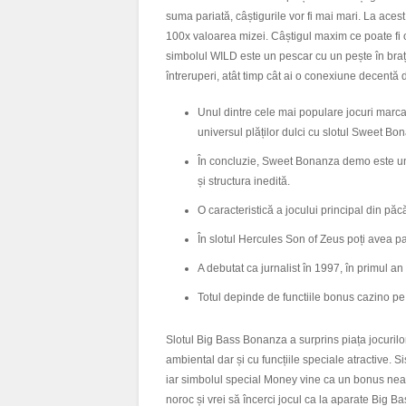
suma pariată, câștigurile vor fi mai mari. La ace
100x valoarea mizei. Câștigul maxim ce poate fi 
simbolul WILD este un pescar cu un pește în brațe
întreruperi, atât timp cât ai o conexiune decentă d
Unul dintre cele mai populare jocuri marca
universul plăților dulci cu slotul Sweet B
În concluzie, Sweet Bonanza demo este un jo
și structura inedită.
O caracteristică a jocului principal din 
În slotul Hercules Son of Zeus poți avea par
A debutat ca jurnalist în 1997, în primul an 
Totul depinde de functiile bonus cazino pe 
Slotul Big Bass Bonanza a surprins piața jocurilo
ambiental dar și cu funcțiile speciale atractive. S
iar simbolul special Money vine ca un bonus neașt
noroc și vrei să încerci jocul ca la aparate Big Ba