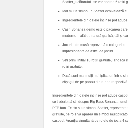
Scatter, jucătorului i se vor acorda 5 rotiri 
Mai multe simboluri Scatter echivalează cu 
Ingredientele din oalele încinse pot aduce c
Cash Bonanza demo este o păcănea care îmb
moderne – atât de natură grafică, cât și car
Jocurile de masă reprezintă o categorie de 
impresionantă de astfel de jocuri.
Veti primi initial 10 rotiri gratuite, iar daca
rotiri gratuite.
Dacă sunt mai mulți multiplicatori într-o s
câștigul de pe panou din runda respectivă
Ingredientele din oalele încinse pot aduce câștiguri
ce trebuie să știi despre Big Bass Bonanza, unul 
RTP bun. Exista si un simbol Scatter, reprezentat 
gratuite, pe role va aparea un simbol multiplicato
castigul. Apariția simultană pe rolele de joc a 4 