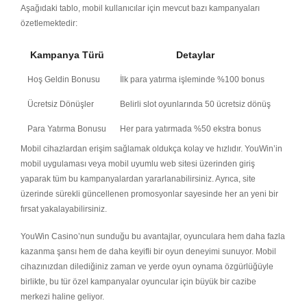
Aşağıdaki tablo, mobil kullanıcılar için mevcut bazı kampanyaları
özetlemektedir:
Kampanya Türü
Detaylar
Hoş Geldin Bonusu
İlk para yatırma işleminde %100 bonus
Ücretsiz Dönüşler
Belirli slot oyunlarında 50 ücretsiz dönüş
Para Yatırma Bonusu
Her para yatırmada %50 ekstra bonus
Mobil cihazlardan erişim sağlamak oldukça kolay ve hızlıdır. YouWin’in
mobil uygulaması veya mobil uyumlu web sitesi üzerinden giriş
yaparak tüm bu kampanyalardan yararlanabilirsiniz. Ayrıca, site
üzerinde sürekli güncellenen promosyonlar sayesinde her an yeni bir
fırsat yakalayabilirsiniz.
YouWin Casino’nun sunduğu bu avantajlar, oyunculara hem daha fazla
kazanma şansı hem de daha keyifli bir oyun deneyimi sunuyor. Mobil
cihazınızdan dilediğiniz zaman ve yerde oyun oynama özgürlüğüyle
birlikte, bu tür özel kampanyalar oyuncular için büyük bir cazibe
merkezi haline geliyor.