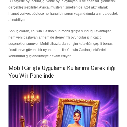
Bu sayede oyuncular, güvenle oyun oynayabilir ve finansal işlemlerini
gerçekleştirebilirler. Ayrıca, müşteri hizmetleri de 7/24 aktif olarak
hizmet veriyor; böylece herhangi bir sorun yaşandığında anında destek
alınabiliyor.
Sonuç olarak, Youwin Casino’nun mobil girişte sunduğu avantajlar,
hem yeni başlayanlar hem de deneyimli oyuncular için cazip
seçenekler sunuyor. Mobil cihazlardan erişim kolaylığı, çeşitli bonus
fırsatları ve güvenli bir oyun ortamı ile Youwin Casino, sektördeki
konumunu güçlendirmeye devam ediyor.
Mobil Girişte Uygulama Kullanımı Gerekliliği
You Win Panelinde