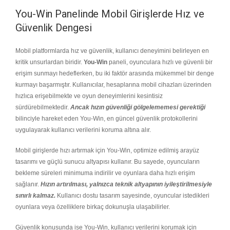
You-Win Panelinde Mobil Girişlerde Hız ve
Güvenlik Dengesi
Mobil platformlarda hız ve güvenlik, kullanıcı deneyimini belirleyen en
kritik unsurlardan biridir.
You-Win
paneli, oyunculara hızlı ve güvenli bir
erişim sunmayı hedeflerken, bu iki faktör arasında mükemmel bir denge
kurmayı başarmıştır. Kullanıcılar, hesaplarına mobil cihazları üzerinden
hızlıca erişebilmekte ve oyun deneyimlerini kesintisiz
sürdürebilmektedir.
Ancak hızın güvenliği gölgelememesi gerektiği
bilinciyle hareket eden You-Win, en güncel güvenlik protokollerini
uygulayarak kullanıcı verilerini koruma altına alır.
Mobil girişlerde hızı artırmak için You-Win, optimize edilmiş arayüz
tasarımı ve güçlü sunucu altyapısı kullanır. Bu sayede, oyuncuların
bekleme süreleri minimuma indirilir ve oyunlara daha hızlı erişim
sağlanır.
Hızın artırılması, yalnızca teknik altyapının iyileştirilmesiyle
sınırlı kalmaz.
Kullanıcı dostu tasarım sayesinde, oyuncular istedikleri
oyunlara veya özelliklere birkaç dokunuşla ulaşabilirler.
Güvenlik konusunda ise You-Win, kullanıcı verilerini korumak için